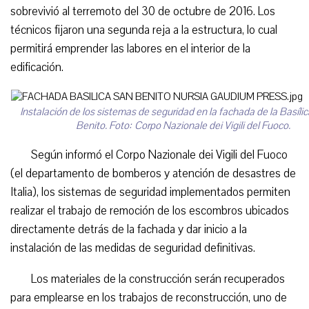
sobrevivió al terremoto del 30 de octubre de 2016. Los
técnicos fijaron una segunda reja a la estructura, lo cual
permitirá emprender las labores en el interior de la
edificación.
Instalación de los sistemas de seguridad en la fachada de la Basíli
Benito. Foto: Corpo Nazionale dei Vigili del Fuoco.
Según informó el Corpo Nazionale dei Vigili del Fuoco
(el departamento de bomberos y atención de desastres de
Italia), los sistemas de seguridad implementados permiten
realizar el trabajo de remoción de los escombros ubicados
directamente detrás de la fachada y dar inicio a la
instalación de las medidas de seguridad definitivas.
Los materiales de la construcción serán recuperados
para emplearse en los trabajos de reconstrucción, uno de