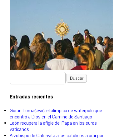
Buscar
Entradas recientes
Goran Tomašević: el olímpico de waterpolo que
encontró a Dios en el Camino de Santiago
León recupera la efigie del Papa en los euros
vaticanos
Arzobispo de Cali invita a los católicos a orar por