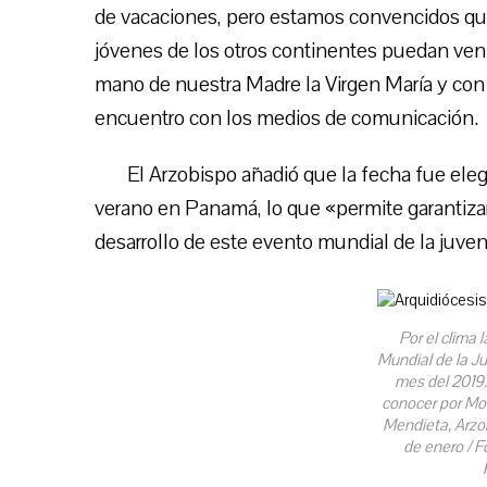
de vacaciones, pero estamos convencidos qu
jóvenes de los otros continentes puedan veni
mano de nuestra Madre la Virgen María y con 
encuentro con los medios de comunicación.
El Arzobispo añadió que la fecha fue ele
verano en Panamá, lo que «permite garantizar 
desarrollo de este evento mundial de la juve
Por el clima 
Mundial de la Ju
mes del 2019.
conocer por Mo
Mendieta, Arzo
de enero / F