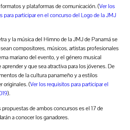
 formatos y plataformas de comunicación. (
Ver los
os para participar en el concurso del Logo de la JMJ
 letra y la música del Himno de la JMJ de Panamá se
sean compositores, músicos, artistas profesionales
lema mariano del evento, y el género musical
de aprender y que sea atractiva para los jóvenes. De
ementos de la cultura panameño y a estilos
 originales. (
Ver los requisitos para participar el
019
).
as propuestas de ambos concursos es el 17 de
darán a conocer los ganadores.