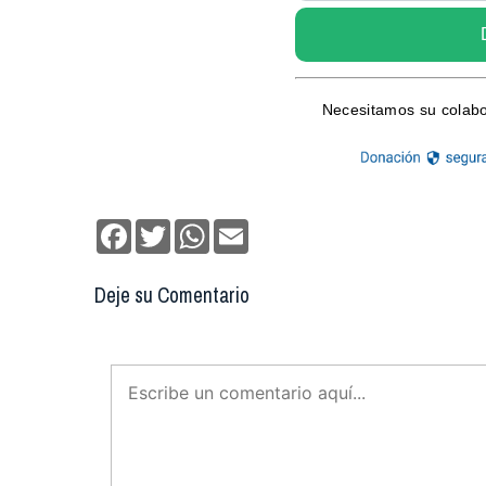
Facebook
Twitter
WhatsApp
Email
Deje su Comentario