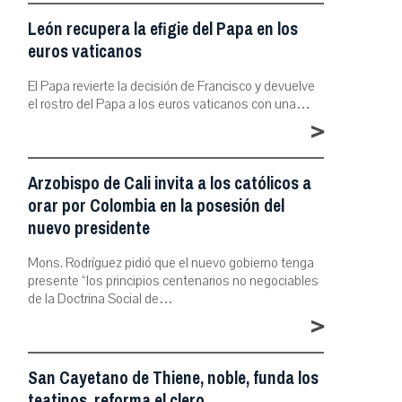
León recupera la efigie del Papa en los
euros vaticanos
El Papa revierte la decisión de Francisco y devuelve
el rostro del Papa a los euros vaticanos con una…
>
Arzobispo de Cali invita a los católicos a
orar por Colombia en la posesión del
nuevo presidente
Mons. Rodríguez pidió que el nuevo gobierno tenga
presente “los principios centenarios no negociables
de la Doctrina Social de…
>
San Cayetano de Thiene, noble, funda los
teatinos, reforma el clero