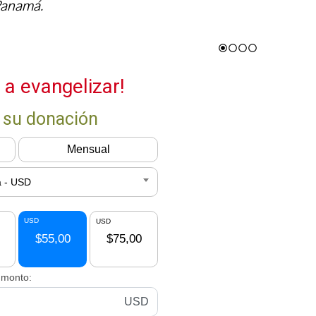
 Panamá.