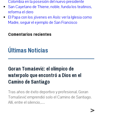
Colombia en la posesión del nuevo presidente
San Cayetano de Thiene, noble, funda los teatinos,
reforma el clero
El Papa con los jóvenes en Asís: ver la Iglesia como
Madre, seguir el ejemplo de San Francisco
Comentarios recientes
Últimas Noticias
Goran Tomašević: el olímpico de
waterpolo que encontró a Dios en el
Camino de Santiago
Tras años de éxito deportivo y profesional, Goran
Tomašević emprendió solo el Camino de Santiago.
Allí, entre el silencio,…
>