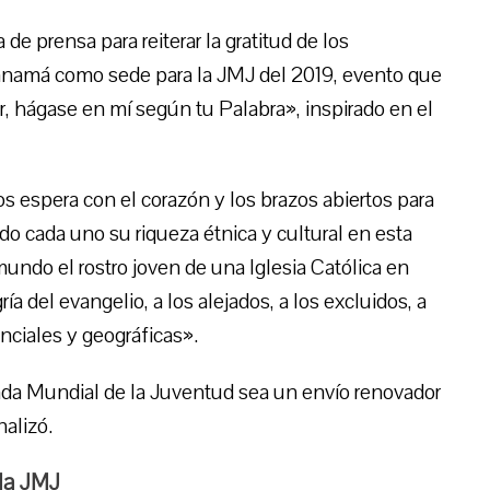
e prensa para reiterar la gratitud de los
Panamá como sede para la JMJ del 2019, evento que
r, hágase en mí según tu Palabra», inspirado en el
 espera con el corazón y los brazos abiertos para
ando cada uno su riqueza étnica y cultural en esta
mundo el rostro joven de una Iglesia Católica en
ría del evangelio, a los alejados, a los excluidos, a
enciales y geográficas».
ada Mundial de la Juventud sea un envío renovador
nalizó.
 la JMJ