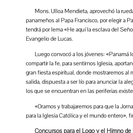
Mons. Ulloa Mendieta, aprovechó la rueda d
panameños al Papa Francisco, por elegir a 
tendrá por lema «He aquí la esclava del Seño
Evangelio de Lucas.
Luego convocó a los jóvenes: «Panamá los
compartir la fe, para sentirnos Iglesia, aport
gran fiesta espiritual, donde mostraremos al 
salida, dispuesta a ser lío para anunciar la aleg
los que se encuentran en las periferias exist
«Oramos y trabajaremos para que la Jorn
para la Iglesia Católica y el mundo entero», fi
Concursos para el Logo y el Himno de