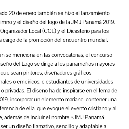
sado 20 de enero también se hizo el lanzamiento
 Himno y el diseño del logo de la JMJ Panamá 2019.
rganizador Local (COL) y el Dicasterio para los
o a cargo de la promoción del encuentro mundial.
n se menciona en las convocatorias, el concurso
diseño del Logo se dirige a los panameños mayores
 que sean pintores, diseñadores gráficos
nales o empíricos, o estudiantes de universidades
 o privadas. El diseño ha de inspirarse en el lema de
019, incorporar un elemento mariano, contener una
ferencia de ella, que evoque el evento cristiano y al
e, además de incluir el nombre «JMJ Panamá
 ser un diseño llamativo, sencillo y adaptable a