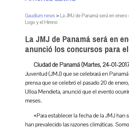
Gaudium news
>
La JMJ de Panamá será en enero d
Logo y el Himno
La JMJ de Panamá será en ene
anunció los concursos para el
Ciudad de Panamá (Martes, 24-01-201
Juventud (JMJ) que se celebrará en Panamá 
prensa que se celebró el pasado 20 de ener
Ulloa Mendieta, anunció que el evento ocurri
meses.
«Para establecer la fecha de la JMJ han
han prevalecido las razones climáticas. Som