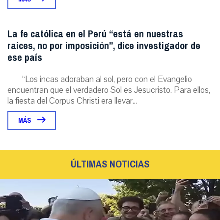
La fe católica en el Perú “está en nuestras
raíces, no por imposición”, dice investigador de
ese país
“Los incas adoraban al sol, pero con el Evangelio
encuentran que el verdadero Sol es Jesucristo. Para ellos,
la fiesta del Corpus Christi era llevar...
MÁS
ÚLTIMAS NOTICIAS