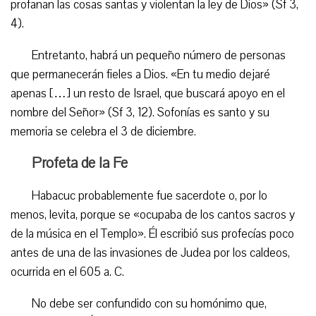
profanan las cosas santas y violentan la ley de Dios» (Sf 3,
4).
Entretanto, habrá un pequeño número de personas
que permanecerán fieles a Dios. «En tu medio dejaré
apenas […] un resto de Israel, que buscará apoyo en el
nombre del Señor» (Sf 3, 12). Sofonías es santo y su
memoria se celebra el 3 de diciembre.
Profeta de la Fe
Habacuc probablemente fue sacerdote o, por lo
menos, levita, porque se «ocupaba de los cantos sacros y
de la música en el Templo». Él escribió sus profecías poco
antes de una de las invasiones de Judea por los caldeos,
ocurrida en el 605 a. C.
No debe ser confundido con su homónimo que,