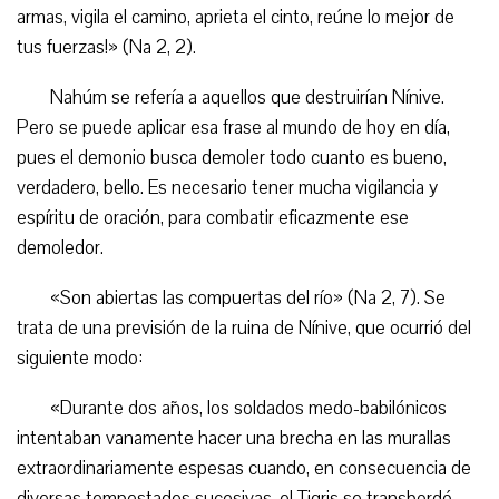
armas, vigila el camino, aprieta el cinto, reúne lo mejor de
tus fuerzas!» (Na 2, 2).
Nahúm se refería a aquellos que destruirían Nínive.
Pero se puede aplicar esa frase al mundo de hoy en día,
pues el demonio busca demoler todo cuanto es bueno,
verdadero, bello. Es necesario tener mucha vigilancia y
espíritu de oración, para combatir eficazmente ese
demoledor.
«Son abiertas las compuertas del río» (Na 2, 7). Se
trata de una previsión de la ruina de Nínive, que ocurrió del
siguiente modo:
«Durante dos años, los soldados medo-babilónicos
intentaban vanamente hacer una brecha en las murallas
extraordinariamente espesas cuando, en consecuencia de
diversas tempestades sucesivas, el Tigris se transbordó,