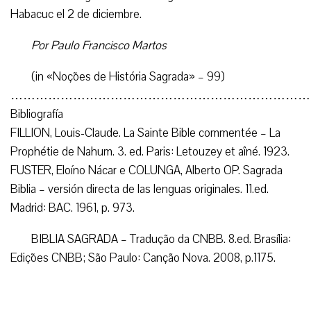
Habacuc el 2 de diciembre.
Por Paulo Francisco Martos
(in «Noções de História Sagrada» – 99)
………………………………………………………………
Bibliografía
FILLION, Louis-Claude. La Sainte Bible commentée – La
Prophétie de Nahum. 3. ed. Paris: Letouzey et aîné. 1923.
FUSTER, Eloíno Nácar e COLUNGA, Alberto OP. Sagrada
Biblia – versión directa de las lenguas originales. 11.ed.
Madrid: BAC. 1961, p. 973.
BIBLIA SAGRADA – Tradução da CNBB. 8.ed. Brasília:
Edições CNBB; São Paulo: Canção Nova. 2008, p.1175.