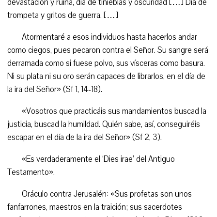
devastación y ruina, día de tinieblas y oscuridad […] Día de
trompeta y gritos de guerra. […]
Atormentaré a esos individuos hasta hacerlos andar
como ciegos, pues pecaron contra el Señor. Su sangre será
derramada como si fuese polvo, sus vísceras como basura.
Ni su plata ni su oro serán capaces de librarlos, en el día de
la ira del Señor» (Sf 1, 14-18).
«Vosotros que practicáis sus mandamientos buscad la
justicia, buscad la humildad. Quién sabe, así, conseguiréis
escapar en el día de la ira del Señor» (Sf 2, 3).
«Es verdaderamente el ‘Dies irae’ del Antiguo
Testamento».
Oráculo contra Jerusalén: «Sus profetas son unos
fanfarrones, maestros en la traición; sus sacerdotes