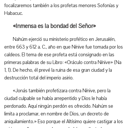
focalizaremos también a los profetas menores Sofonías y
Habacuc.
«Inmensa es la bondad del Señor»
Nahúm ejerció su ministerio profético en Jerusalén,
entre 663 y 612 a. C., año en que Nínive fue tomada por los
caldeos. El tema de ese profeta está consignado en las
primeras palabras de su Libro: «Oráculo contra Nínive» (Na
1, 1). De hecho, él prevé la ruina de esa gran ciudad y la
destrucción total del imperio asirio.
«Jonás también profetizara contra Nínive, pero la
ciudad culpable se había arrepentido y Dios le había
perdonado. Aquí ningún perdón es ofrecido. Nahúm se
limita a proclamar, en nombre de Dios, un decreto de
aniquilamiento.» Eso porque el Altísimo quiere castigar a los