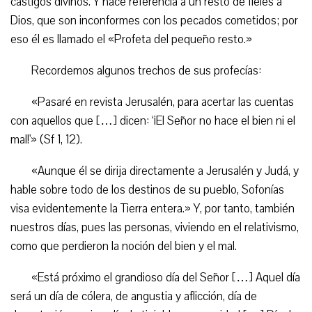
castigos divinos. Y hace referencia a un resto de fieles a
Dios, que son inconformes con los pecados cometidos; por
eso él es llamado el «Profeta del pequeño resto.»
Recordemos algunos trechos de sus profecías:
«Pasaré en revista Jerusalén, para acertar las cuentas
con aquellos que […] dicen: ‘¡El Señor no hace el bien ni el
mal!'» (Sf 1, 12).
«Aunque él se dirija directamente a Jerusalén y Judá, y
hable sobre todo de los destinos de su pueblo, Sofonías
visa evidentemente la Tierra entera.» Y, por tanto, también
nuestros días, pues las personas, viviendo en el relativismo,
como que perdieron la noción del bien y el mal.
«Está próximo el grandioso día del Señor […] Aquel día
será un día de cólera, de angustia y aflicción, día de