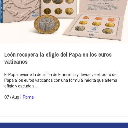
León recupera la efigie del Papa en los euros
vaticanos
El Papa revierte la decisión de Francisco y devuelve el rostro del
Papa a los euros vaticanos con una fórmula inédita que alterna
efigie y escudo s...
|
07 / Aug
Roma