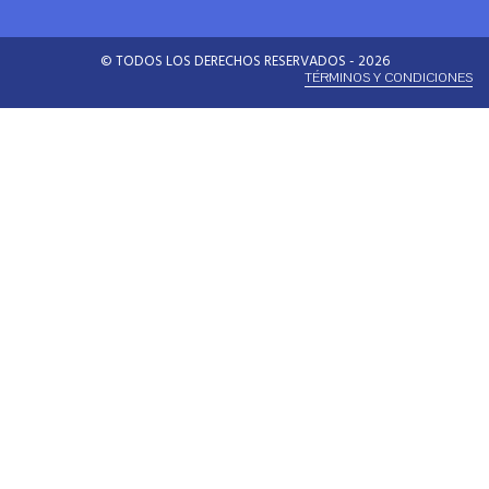
© TODOS LOS DERECHOS RESERVADOS - 2026
TÉRMINOS Y CONDICIONES