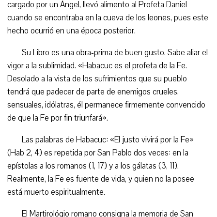
cargado por un Ángel, llevó alimento al Profeta Daniel
cuando se encontraba en la cueva de los leones, pues este
hecho ocurrió en una época posterior.
Su Libro es una obra-prima de buen gusto. Sabe aliar el
vigor a la sublimidad. «Habacuc es el profeta de la Fe.
Desolado a la vista de los sufrimientos que su pueblo
tendrá que padecer de parte de enemigos crueles,
sensuales, idólatras, él permanece firmemente convencido
de que la Fe por fin triunfará».
Las palabras de Habacuc: «El justo vivirá por la Fe»
(Hab 2, 4) es repetida por San Pablo dos veces: en la
epístolas a los romanos (1, 17) y a los gálatas (3, 11).
Realmente, la Fe es fuente de vida, y quien no la posee
está muerto espiritualmente.
El Martirológio romano consigna la memoria de San