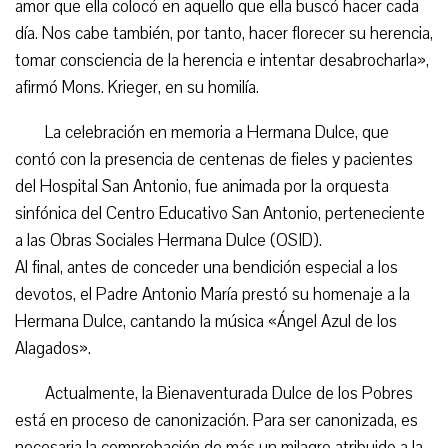
amor que ella colocó en aquello que ella buscó hacer cada
día. Nos cabe también, por tanto, hacer florecer su herencia,
tomar consciencia de la herencia e intentar desabrocharla»,
afirmó Mons. Krieger, en su homilía.
La celebración en memoria a Hermana Dulce, que
contó con la presencia de centenas de fieles y pacientes
del Hospital San Antonio, fue animada por la orquesta
sinfónica del Centro Educativo San Antonio, perteneciente
a las Obras Sociales Hermana Dulce (OSID).
Al final, antes de conceder una bendición especial a los
devotos, el Padre Antonio María prestó su homenaje a la
Hermana Dulce, cantando la música «Ángel Azul de los
Alagados».
Actualmente, la Bienaventurada Dulce de los Pobres
está en proceso de canonización. Para ser canonizada, es
necesaria la comprobación de más un milagro atribuido a la