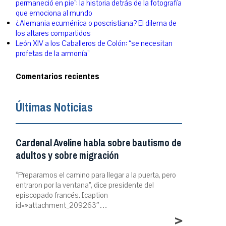
permaneció en pie”: la historia detrás de la fotografía
que emociona al mundo
¿Alemania ecuménica o poscristiana? El dilema de
los altares compartidos
León XIV a los Caballeros de Colón: “se necesitan
profetas de la armonía”
Comentarios recientes
Últimas Noticias
Cardenal Aveline habla sobre bautismo de
adultos y sobre migración
“Preparamos el camino para llegar a la puerta, pero
entraron por la ventana”, dice presidente del
episcopado francés. [caption
id=»attachment_209263″…
>