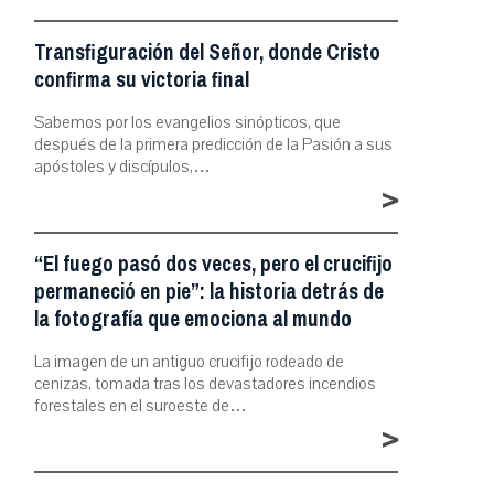
Transfiguración del Señor, donde Cristo
confirma su victoria final
Sabemos por los evangelios sinópticos, que
después de la primera predicción de la Pasión a sus
apóstoles y discípulos,…
>
“El fuego pasó dos veces, pero el crucifijo
permaneció en pie”: la historia detrás de
la fotografía que emociona al mundo
La imagen de un antiguo crucifijo rodeado de
cenizas, tomada tras los devastadores incendios
forestales en el suroeste de…
>