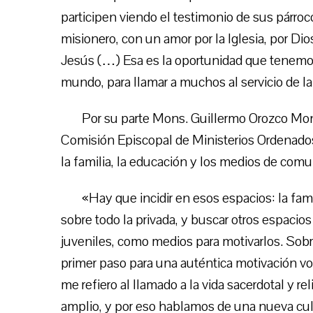
participen viendo el testimonio de sus párrocos
misionero, con un amor por la Iglesia, por Di
Jesús (…) Esa es la oportunidad que tenemos
mundo, para llamar a muchos al servicio de la 
Por su parte Mons. Guillermo Orozco Mon
Comisión Episcopal de Ministerios Ordenados,
la familia, la educación y los medios de comu
«Hay que incidir en esos espacios: la fam
sobre todo la privada, y buscar otros espacio
juveniles, como medios para motivarlos. Sobr
primer paso para una auténtica motivación v
me refiero al llamado a la vida sacerdotal y r
amplio, y por eso hablamos de una nueva cul