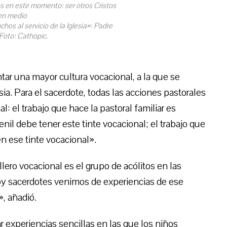
 en este momento: ser otros Cristos
en medio
hos al servicio de la Iglesia»: Padre
Foto: Cathopic.
ar una mayor cultura vocacional, a la que se
sia. Para el sacerdote, todas las acciones pastorales
 el trabajo que hace la pastoral familiar es
enil debe tener este tinte vocacional; el trabajo que
n ese tinte vocacional».
ero vocacional es el grupo de acólitos en las
oy sacerdotes venimos de experiencias de ese
, añadió.
r experiencias sencillas en las que los niños