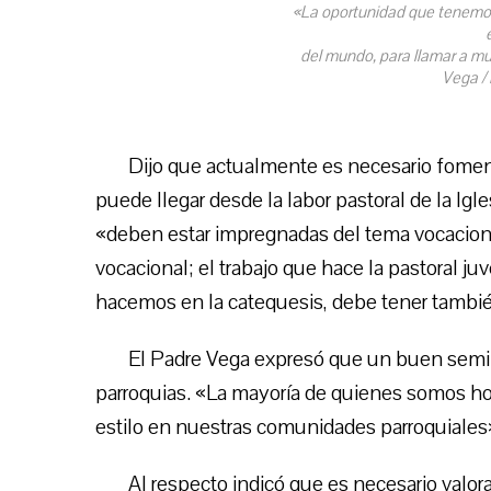
«La oportunidad que tenemos
del mundo, para llamar a muc
Vega / 
Dijo que actualmente es necesario foment
puede llegar desde la labor pastoral de la Igle
«deben estar impregnadas del tema vocacional:
vocacional; el trabajo que hace la pastoral juv
hacemos en la catequesis, debe tener tambié
El Padre Vega expresó que un buen semill
parroquias. «La mayoría de quienes somos h
estilo en nuestras comunidades parroquiales»
Al respecto indicó que es necesario valora