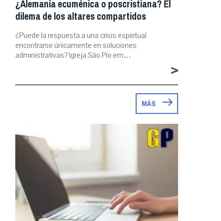
¿Alemania ecuménica o poscristiana? El
dilema de los altares compartidos
¿Puede la respuesta a una crisis espiritual
encontrarse únicamente en soluciones
administrativas? Igreja São Pio em…
>
MÁS