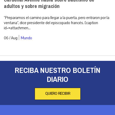
adultos y sobre migración
“Preparamos el camino para llegar a la puerta, pero entraron por la
ventana”, dice presidente del episcopado francés. [caption
id=»attachmen...
|
06 / Aug
Mundo
RECIBA NUESTRO BOLETÍN
DIARIO
QUIERO RECIBIR