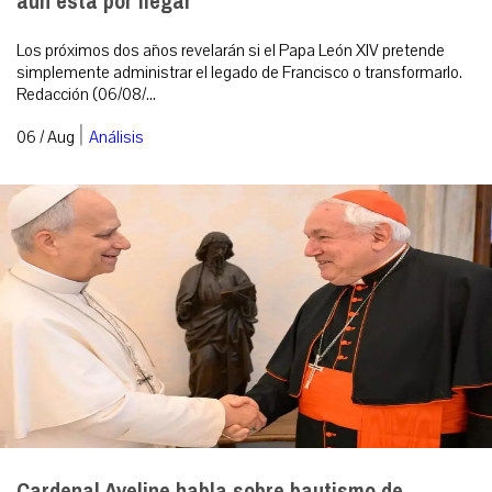
aún está por llegar
Los próximos dos años revelarán si el Papa León XIV pretende
simplemente administrar el legado de Francisco o transformarlo.
Redacción (06/08/...
|
06 / Aug
Análisis
Cardenal Aveline habla sobre bautismo de