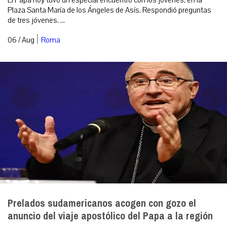
El Papa hoy tuvo un especial encuentro con los jóvenes, en la
Plaza Santa María de los Ángeles de Asís. Respondió preguntas
de tres jóvenes. ...
|
06 / Aug
Roma
Prelados sudamericanos acogen con gozo el
anuncio del viaje apostólico del Papa a la región