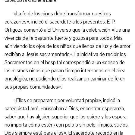
catequista Gabriela Larré.
«La fe de los niños debe transformar nuestros
corazones», indicó el sacerdote a los presentes. El P.
Ortigoza comentó a El Universo que la celebración «fue una
vivencia de fe bastante fuerte y gozosa para todos. Más
aún viendo los ojos de los niños que llenos de luz y de amor
recibían a Jesús sacramentado». La iniciativa de recibir los
Sacramentos en el hospital correspondió a un «deseo de
los mismos niños que pasan tiempo internados en el área
oncológica, no pudiendo ellos realizar un caminar de fe en
sus propias comunidades».
«Ellos se prepararon por voluntad propia», indicó la
catequista Larré, «buscaban a Dios, encontrar esperanza,
saber que hay alguien superior que los quiere y los espera
no importa cómo estén: con pelo o sin pelo, limpios, sucios,
Dios siempre está para ellos». El sacerdote recordó en la