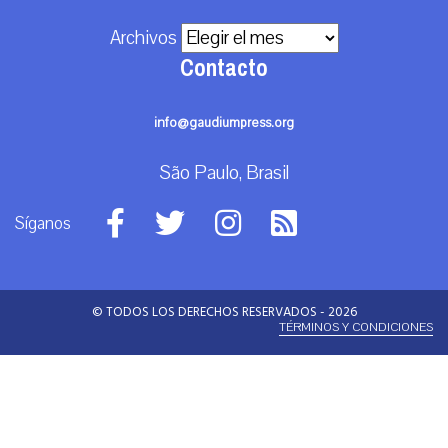
Archivos
Contacto
info@gaudiumpress.org
São Paulo, Brasil
Síganos
© TODOS LOS DERECHOS RESERVADOS - 2026
TÉRMINOS Y CONDICIONES