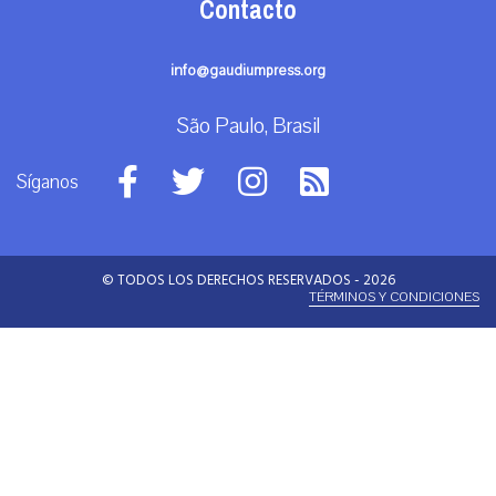
Contacto
info@gaudiumpress.org
São Paulo, Brasil
Síganos
© TODOS LOS DERECHOS RESERVADOS - 2026
TÉRMINOS Y CONDICIONES