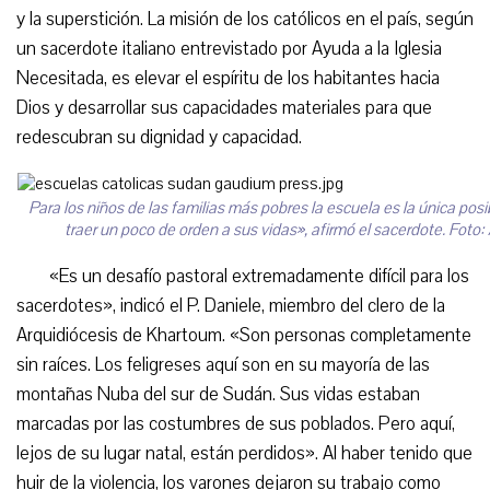
y la superstición. La misión de los católicos en el país, según
un sacerdote italiano entrevistado por Ayuda a la Iglesia
Necesitada, es elevar el espíritu de los habitantes hacia
Dios y desarrollar sus capacidades materiales para que
redescubran su dignidad y capacidad.
Para los niños de las familias más pobres la escuela es la única posi
traer un poco de orden a sus vidas», afirmó el sacerdote. Foto: 
«Es un desafío pastoral extremadamente difícil para los
sacerdotes», indicó el P. Daniele, miembro del clero de la
Arquidiócesis de Khartoum. «Son personas completamente
sin raíces. Los feligreses aquí son en su mayoría de las
montañas Nuba del sur de Sudán. Sus vidas estaban
marcadas por las costumbres de sus poblados. Pero aquí,
lejos de su lugar natal, están perdidos». Al haber tenido que
huir de la violencia, los varones dejaron su trabajo como