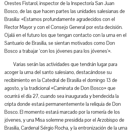
Orestes Fistarol, inspector de la Inspectoría San Juan
Bosco, de las que hacen partes las unidades salesianas de
Brasilia: «Estamos profundamente agradecidos con el
Rector Mayor y con el Consejo General por esta decisión.
Ojalá en el futuro los que tengan contacto con la urna en el
Santuario de Brasilia, se sientan motivados como Don
Bosco a trabajar ‘con los jóvenes para los jóvenes'».
Varias serán las actividades que tendrán lugar para
acoger la urna del santo salesiano, destacándose su
recibimiento en la Catedral de Brasilia el domingo 13 de
agosto, y la tradicional «Caminata de Don Bosco» que
ocurrirá el día 27, cuando sea inaugurada y bendecida la
cripta donde estará permanentemente la reliquia de Don
Bosco. El momento estará marcado por la romería de los
jóvenes, y una Misa solemne presidida por el Arzobispo de
Brasilia, Cardenal Sérgio Rocha, y la entronización de la urna