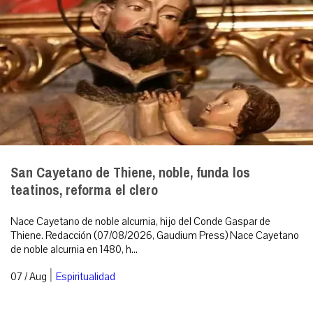
San Cayetano de Thiene, noble, funda los
teatinos, reforma el clero
Nace Cayetano de noble alcurnia, hijo del Conde Gaspar de
Thiene. Redacción (07/08/2026, Gaudium Press) Nace Cayetano
de noble alcurnia en 1480, h...
|
07 / Aug
Espiritualidad