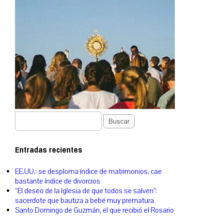
Buscar
Entradas recientes
EE.UU.: se desploma índice de matrimonios, cae
bastante índice de divorcios
“El deseo de la Iglesia de que todos se salven”:
sacerdote que bautiza a bebé muy prematura
Santo Domingo de Guzmán, el que recibió el Rosario