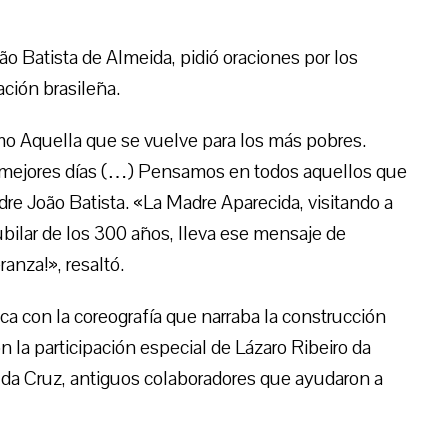
ão Batista de Almeida, pidió oraciones por los
ación brasileña.
o Aquella que se vuelve para los más pobres.
de mejores días (…) Pensamos en todos aquellos que
adre João Batista. «La Madre Aparecida, visitando a
Jubilar de los 300 años, lleva ese mensaje de
anza!», resaltó.
a con la coreografía que narraba la construcción
 la participación especial de Lázaro Ribeiro da
da Cruz, antiguos colaboradores que ayudaron a