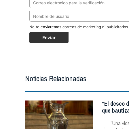
No te enviaremos correos de marketing ni publicitarios
Enviar
Noticias Relacionadas
“El deseo d
que bautiz
“Una vida