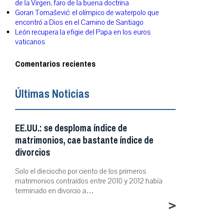
de la Virgen, faro de la buena doctrina
Goran Tomašević: el olímpico de waterpolo que
encontró a Dios en el Camino de Santiago
León recupera la efigie del Papa en los euros
vaticanos
Comentarios recientes
Últimas Noticias
EE.UU.: se desploma índice de
matrimonios, cae bastante índice de
divorcios
Solo el dieciocho por ciento de los primeros
matrimonios contraídos entre 2010 y 2012 había
terminado en divorcio a…
>