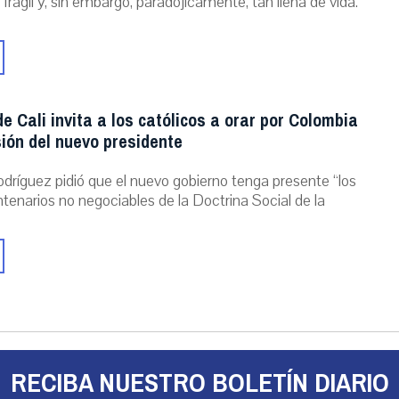
 frágil y, sin embargo, paradójicamente, tan llena de vida.
e Cali invita a los católicos a orar por Colombia
ión del nuevo presidente
dríguez pidió que el nuevo gobierno tenga presente “los
ntenarios no negociables de la Doctrina Social de la
RECIBA NUESTRO BOLETÍN DIARIO