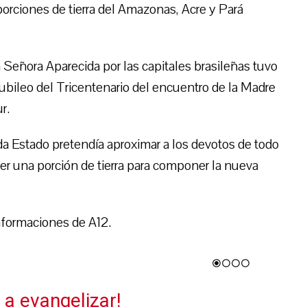
rciones de tierra del Amazonas, Acre y Pará
 Señora Aparecida por las capitales brasileñas tuvo
 Jubileo del Tricentenario del encuentro de la Madre
r.
da Estado pretendía aproximar a los devotos de todo
oger una porción de tierra para componer la nueva
nformaciones de A12.