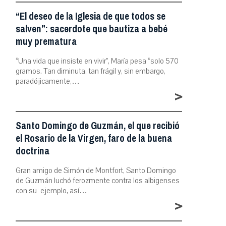
“El deseo de la Iglesia de que todos se
salven”: sacerdote que bautiza a bebé
muy prematura
“Una vida que insiste en vivir”, María pesa “solo 570
gramos. Tan diminuta, tan frágil y, sin embargo,
paradójicamente,…
>
Santo Domingo de Guzmán, el que recibió
el Rosario de la Virgen, faro de la buena
doctrina
Gran amigo de Simón de Montfort, Santo Domingo
de Guzmán luchó ferozmente contra los albigenses
con su ejemplo, así…
>