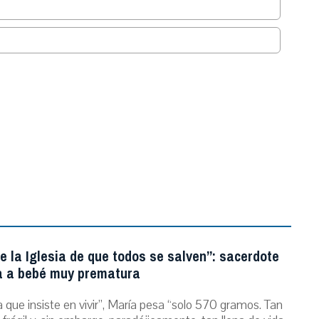
.
e la Iglesia de que todos se salven”: sacerdote
a a bebé muy prematura
 que insiste en vivir”, María pesa “solo 570 gramos. Tan