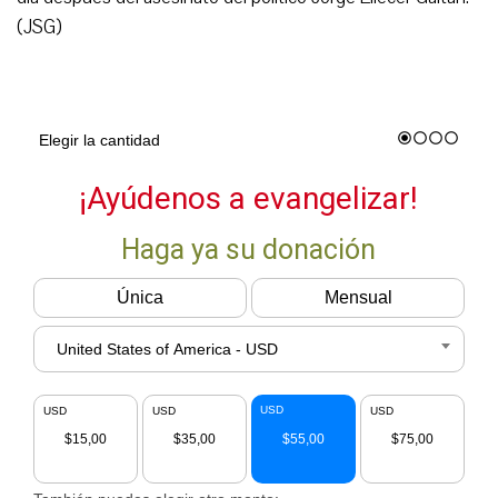
(JSG)