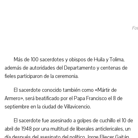
Fo
Más de 100 sacerdotes y obispos de Huila y Tolima,
además de autoridades del Departamento y centenas de
fieles participaron de la ceremonia.
El sacerdote conocido también como «Mártir de
Armero», será beatificado por el Papa Francisco el 8 de
septiembre en la ciudad de Villavicencio.
El sacerdote fue asesinado a golpes de cuchillo el 10 de
abril de 1948 por una multitud de liberales anticlericales, un
día después del asesinato del político Jorge Eliecer Gaitán.