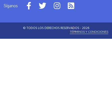
Síganos
© TODOS LOS DERECHOS RESERVADOS - 2026
TÉRMINOS Y CONDICIONES