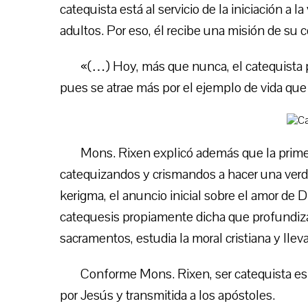
catequista está al servicio de la iniciación a l
adultos. Por eso, él recibe una misión de su
«(…) Hoy, más que nunca, el catequista pr
pues se atrae más por el ejemplo de vida que 
Mons. Rixen explicó además que la primer
catequizandos y crismandos a hacer una verda
kerigma, el anuncio inicial sobre el amor de
catequesis propiamente dicha que profundiza e
sacramentos, estudia la moral cristiana y llev
Conforme Mons. Rixen, ser catequista es d
por Jesús y transmitida a los apóstoles.