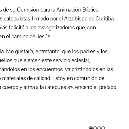
és de su Comisión para la Animación Bíblico-
catequistas firmado por el Arzobispo de Curitiba,
ás felicitó a los evangelizadores que, con
 en el camino de Jesús.
a. Me gustaría, entretanto, que los padres y los
llos que ejercen este servicio eclesial,
ándolos en los encuentros, valorizándolos en las
 materiales de calidad. Estoy en comunión de
 cuerpo y alma a la catequesis», encerró el prelado.