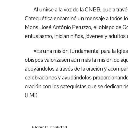
Al unirse a la voz de la CNBB, que a trav
Catequética encaminó un mensaje a todos los 
Mons. José Antônio Peruzzo, el obispo de Goi
entusiasmo, inician niños, jóvenes y adultos
«Es una misión fundamental para la Iglesi
obispos valorizasen aún más la misión de aque
apoyándolos a través de la oración y acompañ
celebraciones y ayudándolos proporcionando
oración con los catequistas que se dedican de
(LMI)