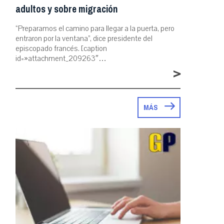
adultos y sobre migración
“Preparamos el camino para llegar a la puerta, pero
entraron por la ventana”, dice presidente del
episcopado francés. [caption
id=»attachment_209263″…
>
MÁS