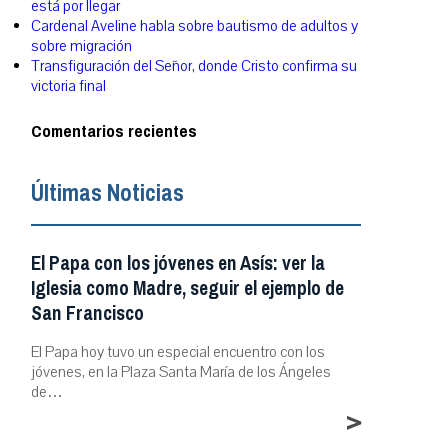
está por llegar
Cardenal Aveline habla sobre bautismo de adultos y
sobre migración
Transfiguración del Señor, donde Cristo confirma su
victoria final
Comentarios recientes
Últimas Noticias
El Papa con los jóvenes en Asís: ver la
Iglesia como Madre, seguir el ejemplo de
San Francisco
El Papa hoy tuvo un especial encuentro con los
jóvenes, en la Plaza Santa María de los Ángeles
de…
>