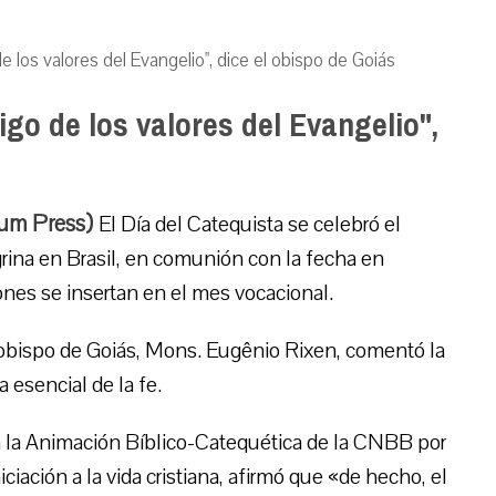
de los valores del Evangelio", dice el obispo de Goiás
tigo de los valores del Evangelio",
ium Press)
El Día del Catequista se celebró el
rina en Brasil, en comunión con la fecha en
nes se insertan en el mes vocacional.
l obispo de Goiás, Mons. Eugênio Rixen, comentó la
esencial de la fe.
a la Animación Bíblico-Catequética de la CNBB por
ciación a la vida cristiana, afirmó que «de hecho, el