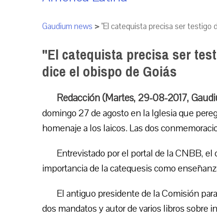
Gaudium news
>
"El catequista precisa ser testigo 
"El catequista precisa ser tes
dice el obispo de Goiás
Redacción (Martes, 29-08-2017, Gaud
domingo 27 de agosto en la Iglesia que pereg
homenaje a los laicos. Las dos conmemoracio
Entrevistado por el portal de la CNBB, e
importancia de la catequesis como enseñanza 
El antiguo presidente de la Comisión par
dos mandatos y autor de varios libros sobre ini