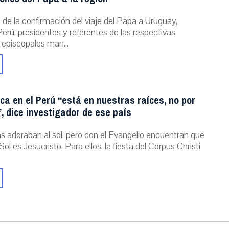
de la confirmación del viaje del Papa a Uruguay,
erú, presidentes y referentes de las respectivas
 episcopales man...
ica en el Perú “está en nuestras raíces, no por
, dice investigador de ese país
as adoraban al sol, pero con el Evangelio encuentran que
Sol es Jesucristo. Para ellos, la fiesta del Corpus Christi