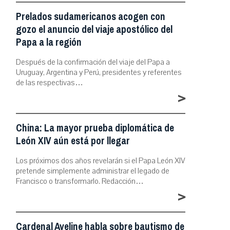
Prelados sudamericanos acogen con
gozo el anuncio del viaje apostólico del
Papa a la región
Después de la confirmación del viaje del Papa a
Uruguay, Argentina y Perú, presidentes y referentes
de las respectivas…
>
China: La mayor prueba diplomática de
León XIV aún está por llegar
Los próximos dos años revelarán si el Papa León XIV
pretende simplemente administrar el legado de
Francisco o transformarlo. Redacción…
>
Cardenal Aveline habla sobre bautismo de