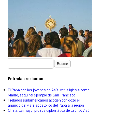
Buscar
Entradas recientes
El Papa con los jóvenes en Asís: ver la Iglesia como
Madre, seguir el ejemplo de San Francisco
Prelados sudamericanos acogen con gozo el
anuncio del viaje apostólico del Papa a la región
China: La mayor prueba diplomática de León XIV aún