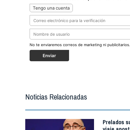
Tengo una cuenta
No te enviaremos correos de marketing ni publicitarios
Enviar
Noticias Relacionadas
Prelados s
viaje apost