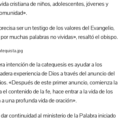
a vida cristiana de niños, adolescentes, jóvenes y
 comunidad».
ecisa ser un testigo de los valores del Evangelio,
por muchas palabras no vividas», resaltó el obispo.
a intención de la catequesis es ayudar a los
dera experiencia de Dios a través del anuncio del
 Dios. «Después de este primer anuncio, comienza la
l contenido de la fe, hace entrar a la vida de los
a a una profunda vida de oración».
ar continuidad al ministerio de la Palabra iniciado