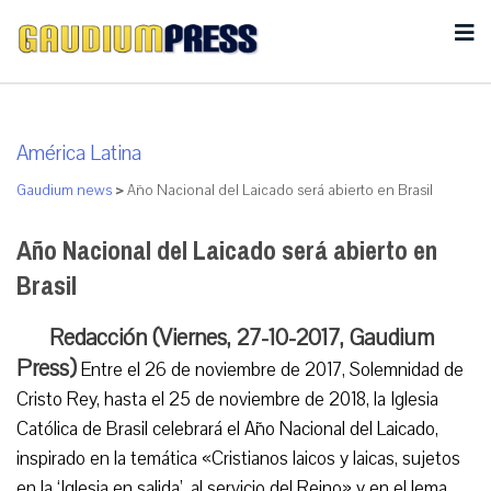
América Latina
Gaudium news
>
Año Nacional del Laicado será abierto en Brasil
Año Nacional del Laicado será abierto en
Brasil
Redacción (Viernes, 27-10-2017, Gaudium
Press)
Entre el 26 de noviembre de 2017, Solemnidad de
Cristo Rey, hasta el 25 de noviembre de 2018, la Iglesia
Católica de Brasil celebrará el Año Nacional del Laicado,
inspirado en la temática «Cristianos laicos y laicas, sujetos
en la ‘Iglesia en salida’, al servicio del Reino» y en el lema