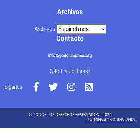
Archivos
Archivos
Contacto
info@gaudiumpress.org
São Paulo, Brasil
Síganos
© TODOS LOS DERECHOS RESERVADOS - 2026
TÉRMINOS Y CONDICIONES