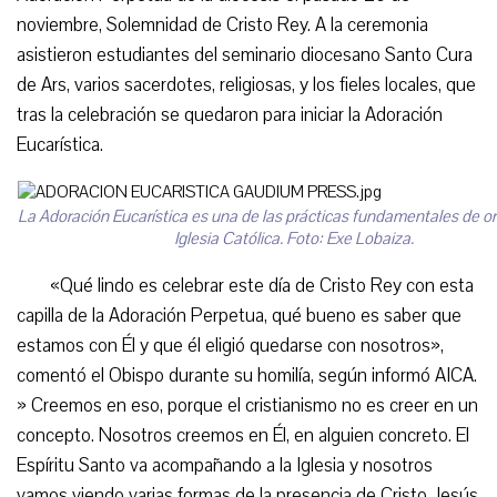
noviembre, Solemnidad de Cristo Rey. A la ceremonia
asistieron estudiantes del seminario diocesano Santo Cura
de Ars, varios sacerdotes, religiosas, y los fieles locales, que
tras la celebración se quedaron para iniciar la Adoración
Eucarística.
La Adoración Eucarística es una de las prácticas fundamentales de or
Iglesia Católica. Foto: Exe Lobaiza.
«Qué lindo es celebrar este día de Cristo Rey con esta
capilla de la Adoración Perpetua, qué bueno es saber que
estamos con Él y que él eligió quedarse con nosotros»,
comentó el Obispo durante su homilía, según informó AICA.
» Creemos en eso, porque el cristianismo no es creer en un
concepto. Nosotros creemos en Él, en alguien concreto. El
Espíritu Santo va acompañando a la Iglesia y nosotros
vamos viendo varias formas de la presencia de Cristo Jesús