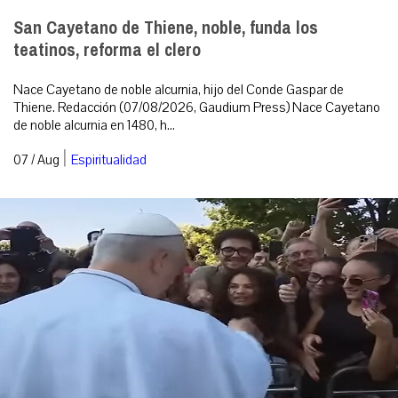
San Cayetano de Thiene, noble, funda los
teatinos, reforma el clero
Nace Cayetano de noble alcurnia, hijo del Conde Gaspar de
Thiene. Redacción (07/08/2026, Gaudium Press) Nace Cayetano
de noble alcurnia en 1480, h...
|
07 / Aug
Espiritualidad