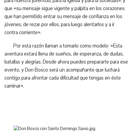
para nuestra juventud, para la Iglesia y para la sociedad», y
que «su mensaje sigue vigente y palpita en los corazones
que han permitido entrar su mensaje de confianza en los
jóvenes, de rezar por ellos, para luego alentarlos y a ir
contra corriente».
Por esta razón llaman a tomarlo como modelo: «Esta
aventura estará llena de sueños, de esperanza, de dudas,
batallas y alegrías. Desde ahora puedes prepararte para ese
evento, y Don Bosco será un acompañante que luchará
contigo para afrontar cada dificultad que tengas en éste
caminar».