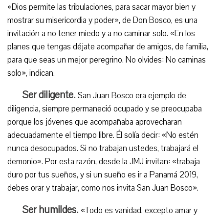
«Dios permite las tribulaciones, para sacar mayor bien y
mostrar su misericordia y poder», de Don Bosco, es una
invitación a no tener miedo y a no caminar solo. «En los
planes que tengas déjate acompañar de amigos, de familia,
para que seas un mejor peregrino. No olvides: No caminas
solo», indican.
Ser diligente.
San Juan Bosco era ejemplo de
diligencia, siempre permaneció ocupado y se preocupaba
porque los jóvenes que acompañaba aprovecharan
adecuadamente el tiempo libre. Él solía decir: «No estén
nunca desocupados. Si no trabajan ustedes, trabajará el
demonio». Por esta razón, desde la JMJ invitan: «trabaja
duro por tus sueños, y si un sueño es ir a Panamá 2019,
debes orar y trabajar, como nos invita San Juan Bosco».
Ser humildes.
«Todo es vanidad, excepto amar y