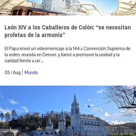
León XIV a los Caballeros de Colón: “se necesitan
profetas de la armonía”
El Papa envió un videomensaje a la 144.ª Convención Suprema de
la orden, reunida en Denver, y llamó a promover la unidad y la
caridad frente a un ...
|
05 / Aug
Mundo