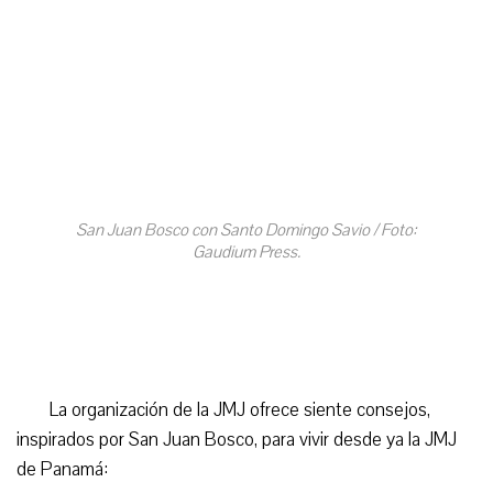
San Juan Bosco con Santo Domingo Savio / Foto:
Gaudium Press.
La organización de la JMJ ofrece siente consejos,
inspirados por San Juan Bosco, para vivir desde ya la JMJ
de Panamá: