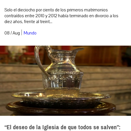
Solo el dieciocho por ciento de los primeros matrimonios
contraídos entre 2010 y 2012 había terminado en divorcio a los
diez años, frente al treint...
|
08 / Aug
Mundo
“El deseo de la Iglesia de que todos se salven”: