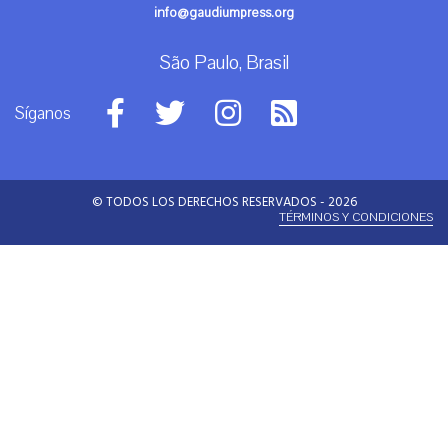
info@gaudiumpress.org
São Paulo, Brasil
Síganos
© TODOS LOS DERECHOS RESERVADOS - 2026
TÉRMINOS Y CONDICIONES