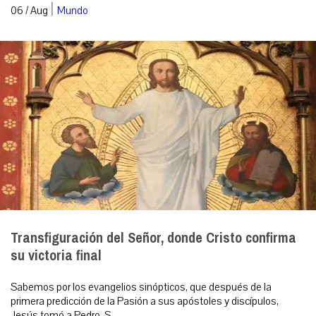
|
06 / Aug
Mundo
Transfiguración del Señor, donde Cristo confirma
su victoria final
Sabemos por los evangelios sinópticos, que después de la
primera predicción de la Pasión a sus apóstoles y discípulos,
Jesús tomó a Pedro, S...