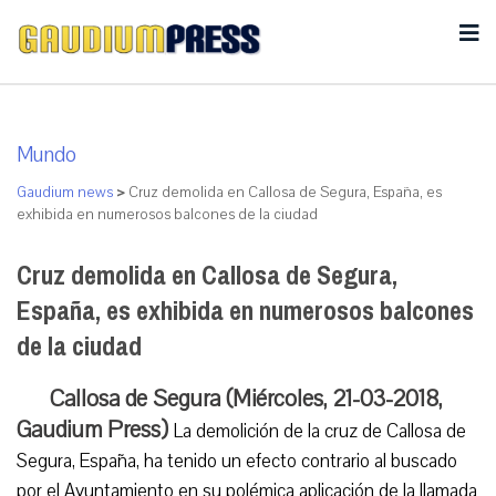
Mundo
Gaudium news
>
Cruz demolida en Callosa de Segura, España, es
exhibida en numerosos balcones de la ciudad
Cruz demolida en Callosa de Segura,
España, es exhibida en numerosos balcones
de la ciudad
Callosa de Segura (Miércoles, 21-03-2018,
Gaudium Press)
La demolición de la cruz de Callosa de
Segura, España, ha tenido un efecto contrario al buscado
por el Ayuntamiento en su polémica aplicación de la llamada