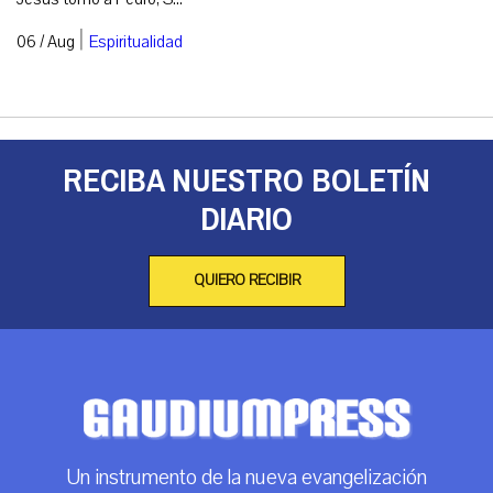
|
06 / Aug
Espiritualidad
RECIBA NUESTRO BOLETÍN
DIARIO
QUIERO RECIBIR
Un instrumento de la nueva evangelización