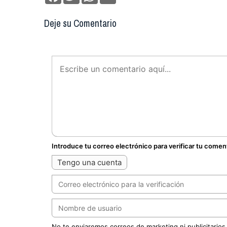
Deje su Comentario
Introduce tu correo electrónico para verificar tu comen
Tengo una cuenta
No te enviaremos correos de marketing ni publicitarios