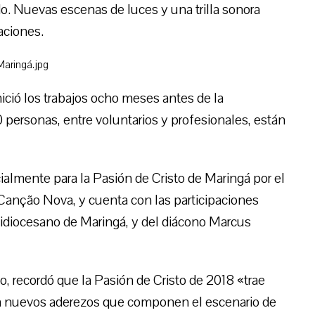
o. Nuevas escenas de luces y una trilla sonora
aciones.
inició los trabajos ocho meses antes de la
personas, entre voluntarios y profesionales, están
cialmente para la Pasión de Cristo de Maringá por el
Canção Nova, y cuenta con las participaciones
idiocesano de Maringá, y del diácono Marcus
io, recordó que la Pasión de Cristo de 2018 «trae
on nuevos aderezos que componen el escenario de