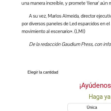
una manera increíble, y promete ‘llenar’ aún 
A su vez, Marlos Almeida, director ejecu
por diversos paneles de Led esparcidos en el
movimiento al escenario». (LMI)
De la redacción Gaudium Press, con info