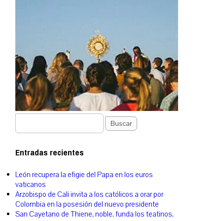
Buscar
Entradas recientes
León recupera la efigie del Papa en los euros
vaticanos
Arzobispo de Cali invita a los católicos a orar por
Colombia en la posesión del nuevo presidente
San Cayetano de Thiene, noble, funda los teatinos,