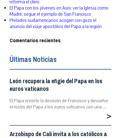
reforma el clero
El Papa con los jóvenes en Asís: ver la Iglesia como
Madre, seguir el ejemplo de San Francisco
Prelados sudamericanos acogen con gozo el
anuncio del viaje apostólico del Papa a la región
Comentarios recientes
Últimas Noticias
León recupera la efigie del Papa en los
euros vaticanos
El Papa revierte la decisión de Francisco y devuelve
el rostro del Papa a los euros vaticanos con una…
>
Arzobispo de Cali invita a los católicos a