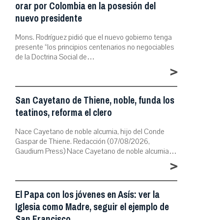
orar por Colombia en la posesión del
nuevo presidente
Mons. Rodríguez pidió que el nuevo gobierno tenga
presente “los principios centenarios no negociables
de la Doctrina Social de…
>
San Cayetano de Thiene, noble, funda los
teatinos, reforma el clero
Nace Cayetano de noble alcurnia, hijo del Conde
Gaspar de Thiene. Redacción (07/08/2026,
Gaudium Press) Nace Cayetano de noble alcurnia…
>
El Papa con los jóvenes en Asís: ver la
Iglesia como Madre, seguir el ejemplo de
San Francisco