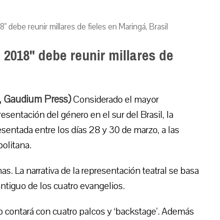
" debe reunir millares de fieles en Maringá, Brasil
 2018" debe reunir millares de
, Gaudium Press)
Considerado el mayor
sentación del género en el sur del Brasil, la
esentada entre los días 28 y 30 de marzo, a las
politana.
as. La narrativa de la representación teatral se basa
tiguo de los cuatro evangelios.
o contará con cuatro palcos y ‘backstage’. Además