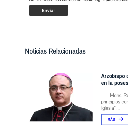
Enviar
Noticias Relacionadas
Arzobispo d
en la poses
Mons. Ro
principios ce
Iglesia”. ...
MÁS