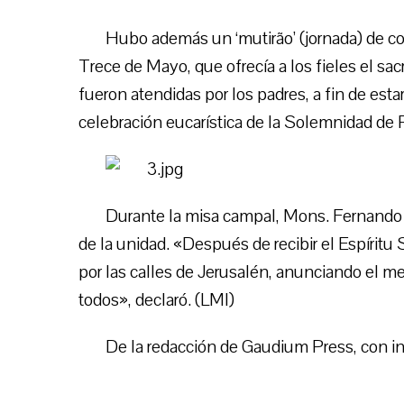
Hubo además un ‘mutirão’ (jornada) de c
Trece de Mayo, que ofrecía a los fieles el sa
fueron atendidas por los padres, a fin de esta
celebración eucarística de la Solemnidad de
Durante la misa campal, Mons. Fernando r
de la unidad. «Después de recibir el Espíritu 
por las calles de Jerusalén, anunciando el me
todos», declaró. (LMI)
De la redacción de Gaudium Press, con in