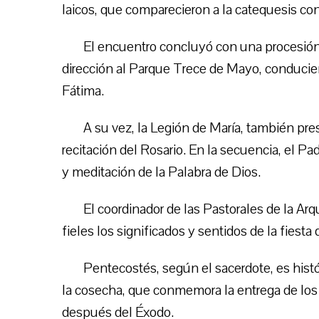
laicos, que comparecieron a la catequesis c
El encuentro concluyó con una procesión
dirección al Parque Trece de Mayo, conduci
Fátima.
A su vez, la Legión de María, también pres
recitación del Rosario. En la secuencia, el 
y meditación de la Palabra de Dios.
El coordinador de las Pastorales de la Arq
fieles los significados y sentidos de la fiest
Pentecostés, según el sacerdote, es histó
la cosecha, que conmemora la entrega de lo
después del Éxodo.