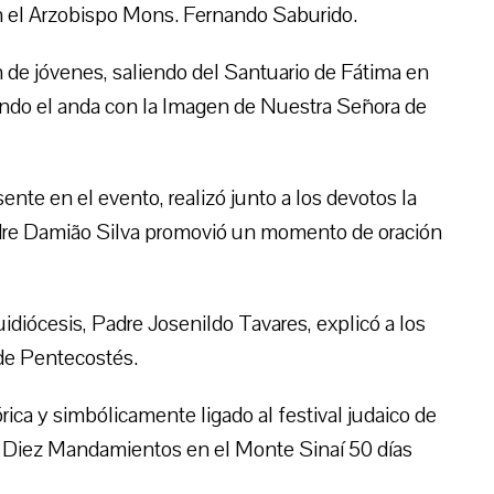
on el Arzobispo Mons. Fernando Saburido.
 de jóvenes, saliendo del Santuario de Fátima en
endo el anda con la Imagen de Nuestra Señora de
ente en el evento, realizó junto a los devotos la
Padre Damião Silva promovió un momento de oración
uidiócesis, Padre Josenildo Tavares, explicó a los
a de Pentecostés.
rica y simbólicamente ligado al festival judaico de
s Diez Mandamientos en el Monte Sinaí 50 días