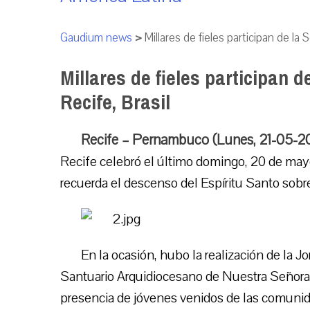
Gaudium news
>
Millares de fieles participan de l
Millares de fieles participan 
Recife, Brasil
Recife – Pernambuco (Lunes, 21-05-2
Recife celebró el último domingo, 20 de may
recuerda el descenso del Espíritu Santo sobr
En la ocasión, hubo la realización de la J
Santuario Arquidiocesano de Nuestra Señora d
presencia de jóvenes venidos de las comunid