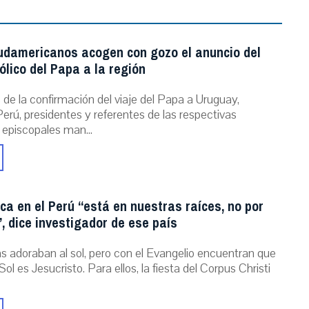
udamericanos acogen con gozo el anuncio del
ólico del Papa a la región
de la confirmación del viaje del Papa a Uruguay,
erú, presidentes y referentes de las respectivas
 episcopales man...
ica en el Perú “está en nuestras raíces, no por
, dice investigador de ese país
as adoraban al sol, pero con el Evangelio encuentran que
Sol es Jesucristo. Para ellos, la fiesta del Corpus Christi