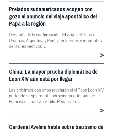
Prelados sudamericanos acogen con
gozo el anuncio del viaje apostólico del
Papa a la región
Después de la confirmación del viaje del Papa a
Uruguay, Argentina y Perú, presidentes y referentes
de las respectivas…
>
China: La mayor prueba diplomática de
León XIV aún está por llegar
Los próximos dos años revelarán si el Papa León XIV
pretende simplemente administrar el legado de
Francisco o transformarlo. Redacción…
>
Cardenal Aveline habla sobre bautismo de