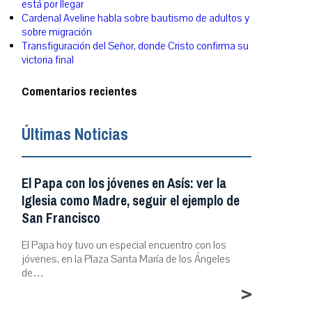
está por llegar
Cardenal Aveline habla sobre bautismo de adultos y
sobre migración
Transfiguración del Señor, donde Cristo confirma su
victoria final
Comentarios recientes
Últimas Noticias
El Papa con los jóvenes en Asís: ver la
Iglesia como Madre, seguir el ejemplo de
San Francisco
El Papa hoy tuvo un especial encuentro con los
jóvenes, en la Plaza Santa María de los Ángeles
de…
>