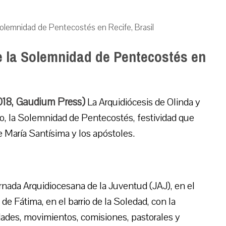
a Solemnidad de Pentecostés en Recife, Brasil
de la Solemnidad de Pentecostés en
018, Gaudium Press)
La Arquidiócesis de Olinda y
o, la Solemnidad de Pentecostés, festividad que
e María Santísima y los apóstoles.
ornada Arquidiocesana de la Juventud (JAJ), en el
e Fátima, en el barrio de la Soledad, con la
ades, movimientos, comisiones, pastorales y