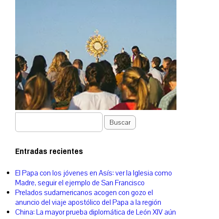
Buscar
Entradas recientes
El Papa con los jóvenes en Asís: ver la Iglesia como
Madre, seguir el ejemplo de San Francisco
Prelados sudamericanos acogen con gozo el
anuncio del viaje apostólico del Papa a la región
China: La mayor prueba diplomática de León XIV aún