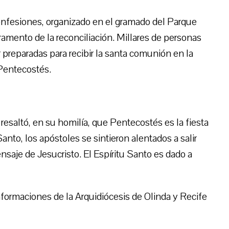
onfesiones, organizado en el gramado del Parque
cramento de la reconciliación. Millares de personas
r preparadas para recibir la santa comunión en la
 Pentecostés.
esaltó, en su homilía, que Pentecostés es la fiesta
Santo, los apóstoles se sintieron alentados a salir
nsaje de Jesucristo. El Espíritu Santo es dado a
formaciones de la Arquidiócesis de Olinda y Recife