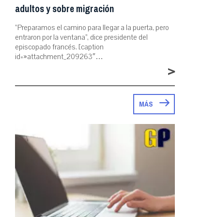
adultos y sobre migración
“Preparamos el camino para llegar a la puerta, pero
entraron por la ventana”, dice presidente del
episcopado francés. [caption
id=»attachment_209263″…
>
MÁS