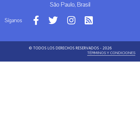
São Paulo, Brasil
Síganos
© TODOS LOS DERECHOS RESERVADOS - 2026
TÉRMINOS Y CONDICIONES