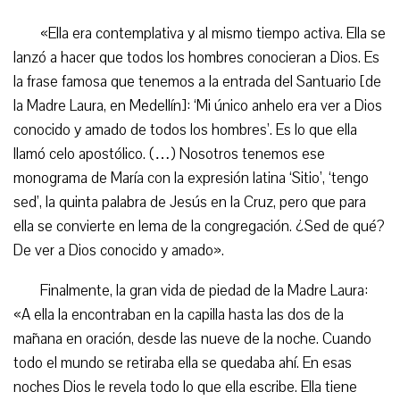
«Ella era contemplativa y al mismo tiempo activa. Ella se
lanzó a hacer que todos los hombres conocieran a Dios. Es
la frase famosa que tenemos a la entrada del Santuario [de
la Madre Laura, en Medellín]: ‘Mi único anhelo era ver a Dios
conocido y amado de todos los hombres’. Es lo que ella
llamó celo apostólico. (…) Nosotros tenemos ese
monograma de María con la expresión latina ‘Sitio’, ‘tengo
sed’, la quinta palabra de Jesús en la Cruz, pero que para
ella se convierte en lema de la congregación. ¿Sed de qué?
De ver a Dios conocido y amado».
Finalmente, la gran vida de piedad de la Madre Laura:
«A ella la encontraban en la capilla hasta las dos de la
mañana en oración, desde las nueve de la noche. Cuando
todo el mundo se retiraba ella se quedaba ahí. En esas
noches Dios le revela todo lo que ella escribe. Ella tiene