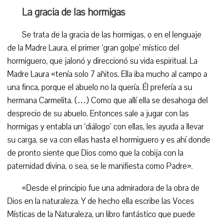
La gracia de las hormigas
Se trata de la gracia de las hormigas, o en el lenguaje
de la Madre Laura, el primer ‘gran golpe’ místico del
hormiguero, que jalonó y direccionó su vida espiritual. La
Madre Laura «tenía solo 7 añitos. Ella iba mucho al campo a
una finca, porque el abuelo no la quería. Él prefería a su
hermana Carmelita. (…) Como que allí ella se desahoga del
desprecio de su abuelo. Entonces sale a jugar con las
hormigas y entabla un ‘diálogo’ con ellas, les ayuda a llevar
su carga, se va con ellas hasta el hormiguero y es ahí donde
de pronto siente que Dios como que la cobija con la
paternidad divina, o sea, se le manifiesta como Padre».
«Desde el principio fue una admiradora de la obra de
Dios en la naturaleza. Y de hecho ella escribe las Voces
Místicas de la Naturaleza, un libro fantástico que puede