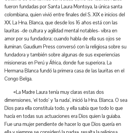
fueron fundadas por Santa Laura Montoya, la única santa
colombiana, quien vivió entre finales del S. XIX e inicios del
XX. La Hna. Blanca, que desde los 16 años está con las
lauritas -de cultura y agilidad mental notables- vibra en
amor por su fundadora; cuando habla de ella sus ojos se
iluminan. Gaudium Press conversó con la religiosa sobre su
fundadora y también sobre algunas de sus experiencias
misioneras en Perú y África, donde fue superiora. La
Hermana Blanca fundó la primera casa de las lauritas en el
Congo Belga.
«La Madre Laura tenía muy claras estas dos
dimensiones, ‘el todo’ y ‘la nada’, inició la Hna. Blanca. O sea
Dios para ella constituía todo, y ella sabía que todo lo que
hacía en todas sus actuaciones era Dios quien la guiaba.
Fue una mujer pendiente de hacer lo que Dios quería en
ella y siempre se consideró la nada», resalta la religiosa.