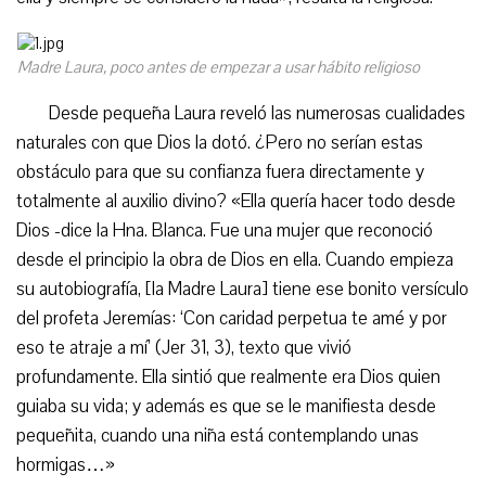
Madre Laura, poco antes de empezar a usar hábito religioso
Desde pequeña Laura reveló las numerosas cualidades
naturales con que Dios la dotó. ¿Pero no serían estas
obstáculo para que su confianza fuera directamente y
totalmente al auxilio divino? «Ella quería hacer todo desde
Dios -dice la Hna. Blanca. Fue una mujer que reconoció
desde el principio la obra de Dios en ella. Cuando empieza
su autobiografía, [la Madre Laura] tiene ese bonito versículo
del profeta Jeremías: ‘Con caridad perpetua te amé y por
eso te atraje a mí’ (Jer 31, 3), texto que vivió
profundamente. Ella sintió que realmente era Dios quien
guiaba su vida; y además es que se le manifiesta desde
pequeñita, cuando una niña está contemplando unas
hormigas…»