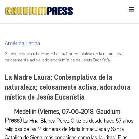
América Latina
Gaudium news
>
La Madre Laura: Contemplativa de la naturaleza;
celosamente activa, adoradora mística de Jesús Eucarístía
La Madre Laura: Contemplativa de la
naturaleza; celosamente activa, adoradora
mística de Jesús Eucarístía
Medellín (Viernes, 07-06-2018, Gaudium
Press)
La Hna. Blanca Pérez Ortíz es desde hace 57 años
religiosa de las Misioneras de María Inmaculada y Santa
Catalina de Siena, más conocidas como las ‘lauritas’. Ellas