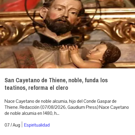
San Cayetano de Thiene, noble, funda los
teatinos, reforma el clero
Nace Cayetano de noble alcurnia, hijo del Conde Gaspar de
Thiene. Redacción (07/08/2026, Gaudium Press) Nace Cayetano
de noble alcurnia en 1480, h...
|
07 / Aug
Espiritualidad