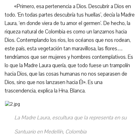
«Primero, esa pertenencia a Dios. Descubrir a Dios en
todo. ‘En todas partes descubría tus huellas’, decía la Madre
Laura, ‘en donde viera de tu amor el germen’. De hecho, la
riqueza natural de Colombia es como un lanzarnos hacia
Dios. Contemplando los ríos, los océanos que nos rodean,
este país, esta vegetación tan maravillosa, las flores…
tendríamos que ser mujeres y hombres contemplativos. Es
lo que la Madre Laura quería, que todo fuese un trampolín
hacia Dios, que las cosas humanas no nos separasen de
Dios, sino que nos lanzasen hacia Él». Es una
trascendencia, explica la Hna. Blanca.
La Madre Laura, escultura que la representa en su
Santuario en Medellín, Colombia