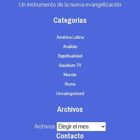
Un instrumento de la nueva evangelización
Categorías
América Latina
Análisis
Espiritualidad
Gaudium-TV
Mundo
Roma
Uncategorized
Archivos
Archivos
Contacto