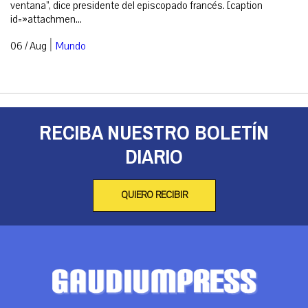
ventana”, dice presidente del episcopado francés. [caption
id=»attachmen...
|
06 / Aug
Mundo
RECIBA NUESTRO BOLETÍN
DIARIO
QUIERO RECIBIR