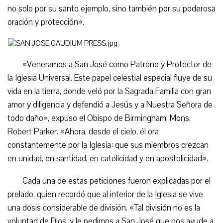
no solo por su santo ejemplo, sino también por su poderosa
oración y protección».
«Veneramos a San José como Patrono y Protector de
la Iglesia Universal. Este papel celestial especial fluye de su
vida en la tierra, donde veló por la Sagrada Familia con gran
amor y diligencia y defendió a Jesús y a Nuestra Señora de
todo daño», expuso el Obispo de Birmingham, Mons.
Robert Parker. «Ahora, desde el cielo, él ora
constantemente por la Iglesia: que sus miembros crezcan
en unidad, en santidad, en catolicidad y en apostolicidad».
Cada una de estas peticiones fueron explicadas por el
prelado, quien recordó que al interior de la Iglesia se vive
una dosis considerable de división. «Tal división no es la
voluntad de Dios, y le pedimos a San José que nos ayude a