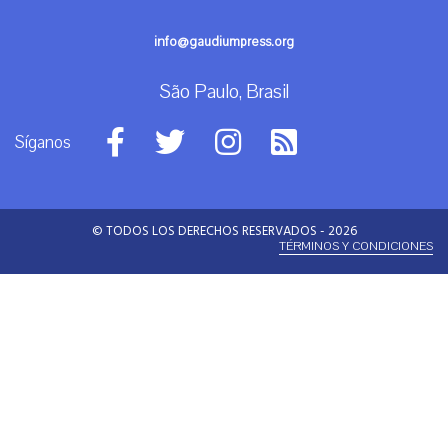
info@gaudiumpress.org
São Paulo, Brasil
Síganos
© TODOS LOS DERECHOS RESERVADOS - 2026
TÉRMINOS Y CONDICIONES