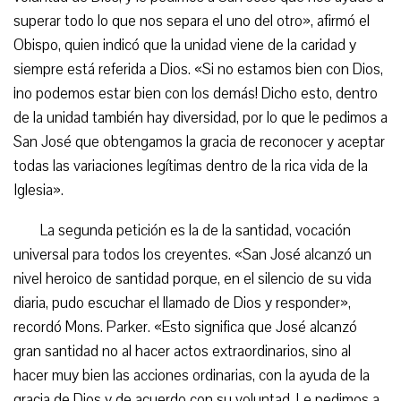
superar todo lo que nos separa el uno del otro», afirmó el
Obispo, quien indicó que la unidad viene de la caridad y
siempre está referida a Dios. «Si no estamos bien con Dios,
¡no podemos estar bien con los demás! Dicho esto, dentro
de la unidad también hay diversidad, por lo que le pedimos a
San José que obtengamos la gracia de reconocer y aceptar
todas las variaciones legítimas dentro de la rica vida de la
Iglesia».
La segunda petición es la de la santidad, vocación
universal para todos los creyentes. «San José alcanzó un
nivel heroico de santidad porque, en el silencio de su vida
diaria, pudo escuchar el llamado de Dios y responder»,
recordó Mons. Parker. «Esto significa que José alcanzó
gran santidad no al hacer actos extraordinarios, sino al
hacer muy bien las acciones ordinarias, con la ayuda de la
gracia de Dios y de acuerdo con su voluntad. Le pedimos a