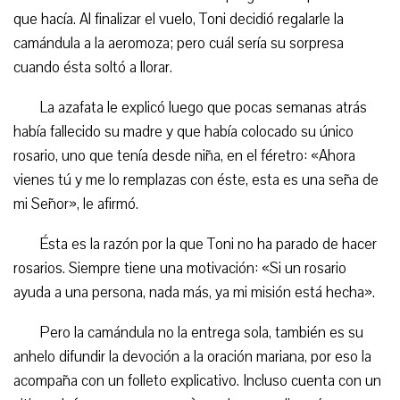
que hacía. Al finalizar el vuelo, Toni decidió regalarle la
camándula a la aeromoza; pero cuál sería su sorpresa
cuando ésta soltó a llorar.
La azafata le explicó luego que pocas semanas atrás
había fallecido su madre y que había colocado su único
rosario, uno que tenía desde niña, en el féretro: «Ahora
vienes tú y me lo remplazas con éste, esta es una seña de
mi Señor», le afirmó.
Ésta es la razón por la que Toni no ha parado de hacer
rosarios. Siempre tiene una motivación: «Si un rosario
ayuda a una persona, nada más, ya mi misión está hecha».
Pero la camándula no la entrega sola, también es su
anhelo difundir la devoción a la oración mariana, por eso la
acompaña con un folleto explicativo. Incluso cuenta con un