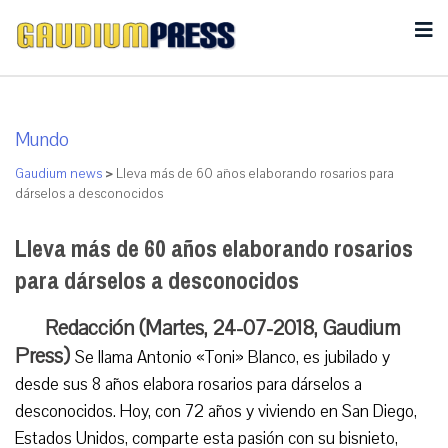
Mundo
Gaudium news
>
Lleva más de 60 años elaborando rosarios para
dárselos a desconocidos
Lleva más de 60 años elaborando rosarios
para dárselos a desconocidos
Redacción (Martes, 24-07-2018, Gaudium
Press)
Se llama Antonio «Toni» Blanco, es jubilado y
desde sus 8 años elabora rosarios para dárselos a
desconocidos. Hoy, con 72 años y viviendo en San Diego,
Estados Unidos, comparte esta pasión con su bisnieto,