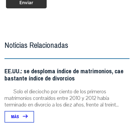
Enviar
Noticias Relacionadas
EE.UU.: se desploma índice de matrimonios, cae
bastante índice de divorcios
Solo el dieciocho por ciento de los primeros
matrimonios contraídos entre 2010 y 2012 había
terminado en divorcio a los diez años, frente al treint...
MÁS