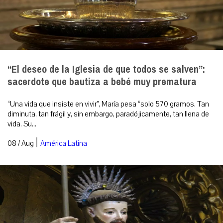
“El deseo de la Iglesia de que todos se salven”:
sacerdote que bautiza a bebé muy prematura
“Una vida que insiste en vivir”, María pesa “solo 570 gramos. Tan
diminuta, tan frágil y, sin embargo, paradójicamente, tan llena de
vida. Su...
|
08 / Aug
América Latina