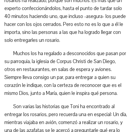
rosarios ha realizado, porque son muchos. Es más que un
experto confeccionándolos, hasta el punto de tardar solo
40 minutos haciendo uno, que incluso -asegura- los puede
hacer con los ojos cerrados. Pero esto no es lo que a él le
importa, sino las personas a las que ha logrado llegar con
solo entregarles un rosario.
Muchos los ha regalado a desconocidos que pasan por
su parroquia, la iglesia de Corpus Christi de San Diego,
otros en restaurantes, en salas de espera y aviones.
Siempre lleva consigo un par, para entregar a quien su
corazón le indique, con la certeza de reconocer que es el
mismo Dios, junto a María, quien le inspira qué persona.
Son varias las historias que Toni ha encontrado al
entregar los rosarios, pero recuerda una en especial: Un día,
mientras viajaba en avión, comenzó a realizar un rosario, y
una de las azafatas se le acercó a preguntarle qué era lo