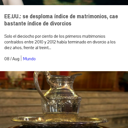
EE.UU.: se desploma índice de matrimonios, cae
bastante índice de divorcios
Solo el dieciocho por ciento de los primeros matrimonios
contraídos entre 2010 y 2012 había terminado en divorcio a los
diez años, frente al treint...
|
08 / Aug
Mundo