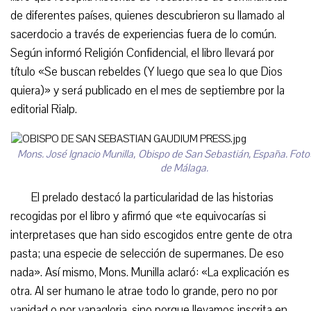
de diferentes países, quienes descubrieron su llamado al
sacerdocio a través de experiencias fuera de lo común.
Según informó Religión Confidencial, el libro llevará por
título «Se buscan rebeldes (Y luego que sea lo que Dios
quiera)» y será publicado en el mes de septiembre por la
editorial Rialp.
Mons. José Ignacio Munilla, Obispo de San Sebastián, España. Foto:
de Málaga.
El prelado destacó la particularidad de las historias
recogidas por el libro y afirmó que «te equivocarías si
interpretases que han sido escogidos entre gente de otra
pasta; una especie de selección de supermanes. De eso
nada». Así mismo, Mons. Munilla aclaró: «La explicación es
otra. Al ser humano le atrae todo lo grande, pero no por
vanidad o por vanagloria, sino porque llevamos inscrita en