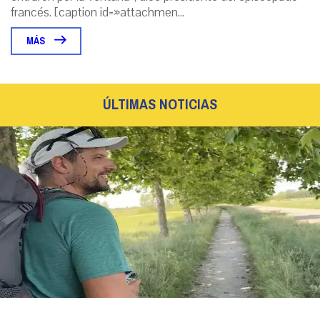
francés. [caption id=»attachmen...
MÁS
ÚLTIMAS NOTICIAS