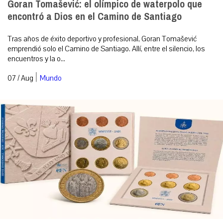
Goran Tomašević: el olímpico de waterpolo que
encontró a Dios en el Camino de Santiago
Tras años de éxito deportivo y profesional, Goran Tomašević
emprendió solo el Camino de Santiago. Allí, entre el silencio, los
encuentros y la o...
|
07 / Aug
Mundo