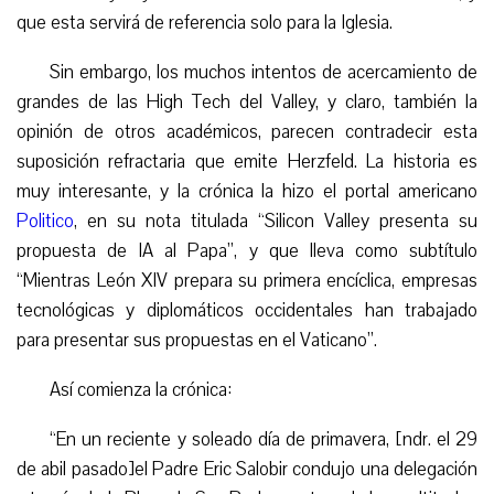
que esta servirá de referencia solo para la Iglesia.
Sin embargo, los muchos intentos de acercamiento de
grandes de las High Tech del Valley, y claro, también la
opinión de otros académicos, parecen contradecir esta
suposición refractaria que emite Herzfeld. La historia es
muy interesante, y la crónica la hizo el portal americano
Politico
, en su nota titulada “Silicon Valley presenta su
propuesta de IA al Papa”, y que lleva como subtítulo
“Mientras León XIV prepara su primera encíclica, empresas
tecnológicas y diplomáticos occidentales han trabajado
para presentar sus propuestas en el Vaticano”.
Así comienza la crónica:
“En un reciente y soleado día de primavera, [ndr. el 29
de abil pasado]el Padre Eric Salobir condujo una delegación