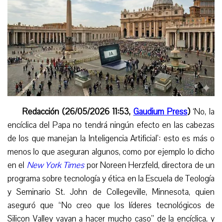
Redacción (26/05/2026 11:53,
Gaudium Press
)
‘
No, la
encíclica del Papa no tendrá ningún efecto en las cabezas
de los que manejan la Inteligencia Artificial’: esto es más o
menos lo que aseguran algunos, como por ejemplo lo dicho
en el
New York Times
por Noreen Herzfeld, directora de un
programa sobre tecnología y ética en la Escuela de Teología
y Seminario St. John de Collegeville, Minnesota, quien
aseguró que “No creo que los líderes tecnológicos de
Silicon Valley vayan a hacer mucho caso” de la encíclica, y