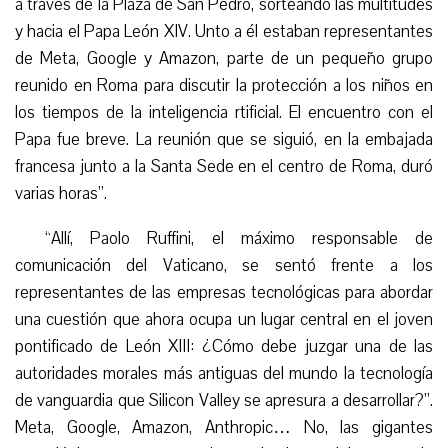
a través de la Plaza de San Pedro, sorteando las multitudes
y hacia el Papa León XIV. Unto a él estaban representantes
de Meta, Google y Amazon, parte de un pequeño grupo
reunido en Roma para discutir la protección a los niños en
los tiempos de la inteligencia rtificial. El encuentro con el
Papa fue breve. La reunión que se siguió, en la embajada
francesa junto a la Santa Sede en el centro de Roma, duró
varias horas”.
“Allí, Paolo Ruffini, el máximo responsable de
comunicación del Vaticano, se sentó frente a los
representantes de las empresas tecnológicas para abordar
una cuestión que ahora ocupa un lugar central en el joven
pontificado de León XIII: ¿Cómo debe juzgar una de las
autoridades morales más antiguas del mundo la tecnología
de vanguardia que Silicon Valley se apresura a desarrollar?”.
Meta, Google, Amazon, Anthropic… No, las gigantes