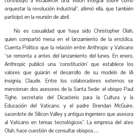
contribuyó a establecer una visión integral sobre cómo
orquestar la revolución industrial”, afirmó ella, que también
participó en la reunión de abril.
No es casualidad que haya sido Christopher Olah,
quien compartió mesa en el lanzamiento de la encíclica.
Cuenta Politico que la relación entre Anthropic y Vaticano
“se remonta a antes del lanzamiento del lunes. En enero,
Anthropic publicó una ‘constitución’ que establece los
valores que guiarán el desarrollo de su modelo de IA
insignia, Claude. Entre los colaboradores externos se
mencionan dos asesores de la Santa Sede: el obispo Paul
Tighe, secretario del Dicasterio para la Cultura y la
Educación del Vaticano, y el padre Brendan McGuire,
sacerdote de Silicon Valley y antiguo ingeniero que asesora
al Vaticano en temas tecnológicos”. La empresa del ateo
Olah, hace cuestión de consultar obispos…