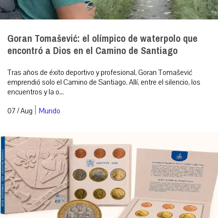
Goran Tomašević: el olímpico de waterpolo que
encontró a Dios en el Camino de Santiago
Tras años de éxito deportivo y profesional, Goran Tomašević
emprendió solo el Camino de Santiago. Allí, entre el silencio, los
encuentros y la o...
|
07 / Aug
Mundo