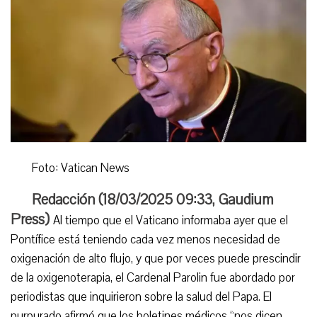
Foto: Vatican News
Redacción (
18/03/2025 09:33
,
Gaudium
Press
)
Al tiempo que el Vaticano informaba ayer que el
Pontífice está teniendo cada vez menos necesidad de
oxigenación de alto flujo, y que por veces puede prescindir
de la oxigenoterapia, el Cardenal Parolin fue abordado por
periodistas que inquirieron sobre la salud del Papa. El
purpurado afirmó que los boletines médicos “nos dicen