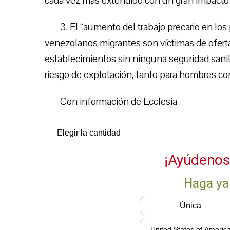
cada vez más extendido con un gran impact
3. El “aumento del trabajo precario en lo
venezolanos migrantes son víctimas de ofert
establecimientos sin ninguna seguridad sanitar
riesgo de explotación, tanto para hombres co
Con información de Ecclesia