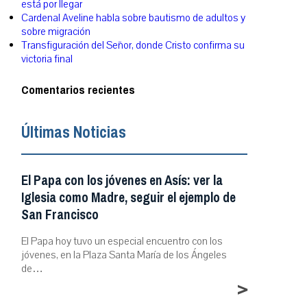
está por llegar
Cardenal Aveline habla sobre bautismo de adultos y
sobre migración
Transfiguración del Señor, donde Cristo confirma su
victoria final
Comentarios recientes
Últimas Noticias
El Papa con los jóvenes en Asís: ver la
Iglesia como Madre, seguir el ejemplo de
San Francisco
El Papa hoy tuvo un especial encuentro con los
jóvenes, en la Plaza Santa María de los Ángeles
de…
>