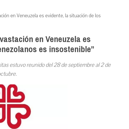
tación en Veneuzela es evidente, la situación de los
devastación en Veneuzela es
venezolanos es insostenible”
tas estuvo reunido del 28 de septiembre al 2 de
ctubre
.