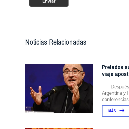
Enviar
Noticias Relacionadas
Prelados s
viaje apost
Después 
Argentina y P
conferencias
MÁS