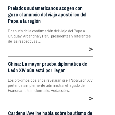
Prelados sudamericanos acogen con
gozo el anuncio del viaje apostólico del
Papa a la región
Después de la confirmación del viaje del Papa a
Uruguay, Argentina y Perú, presidentes y referentes
de las respectivas…
>
China: La mayor prueba diplomática de
León XIV aún está por llegar
Los próximos dos años revelarán si el Papa León XIV
pretende simplemente administrar el legado de
Francisco o transformarlo. Redacción…
>
Cardenal Aveline habla sobre bautismo de