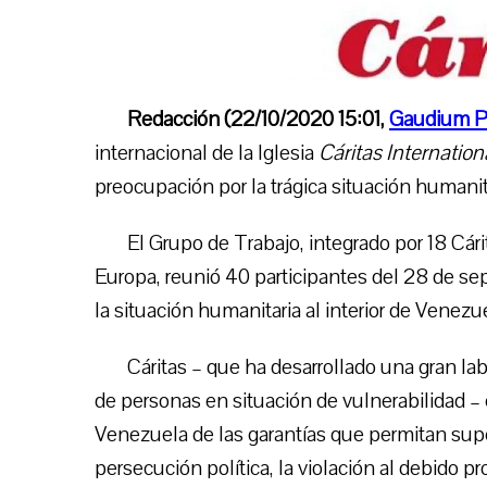
Redacción (22/10/2020 15:01,
Gaudium P
internacional de la Iglesia
Cáritas Internation
preocupación por la trágica situación humani
El Grupo de Trabajo, integrado por 18 Cár
Europa, reunió 40 participantes del 28 de se
la situación humanitaria al interior de Venez
Cáritas – que ha desarrollado una gran l
de personas en situación de vulnerabilidad – e
Venezuela de las garantías que permitan supera
persecución política, la violación al debido p