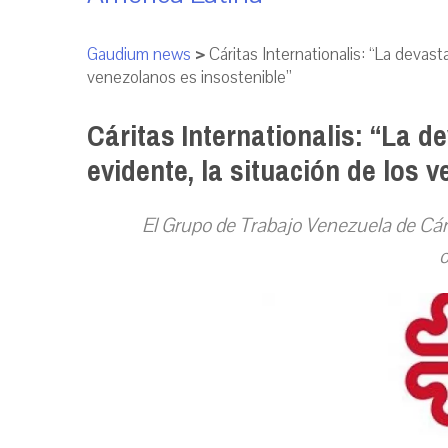
Gaudium news
>
Cáritas Internationalis: “La devas
venezolanos es insostenible”
Cáritas Internationalis: “La 
evidente, la situación de los 
El Grupo de Trabajo Venezuela de Cári
o