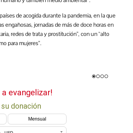
o humano y también medio ambiental”.
s países de acogida durante la pandemia, en la que
as engañosas, jornadas de más de doce horas en
ia, redes de trata y prostitución”, con un “alto
mo para mujeres”.