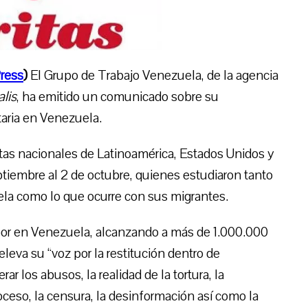
ress
)
El Grupo de Trabajo Venezuela, de la agencia
alis
, ha emitido un comunicado sobre su
taria en Venezuela
.
itas nacionales de Latinoamérica, Estados Unidos y
ptiembre al 2 de octubre, quienes estudiaron tanto
uela como lo que ocurre con sus migrantes.
abor en Venezuela, alcanzando a más de 1.000.000
leva su “voz por la restitución dentro de
r los abusos, la realidad de la tortura, la
roceso, la censura, la desinformación así como la