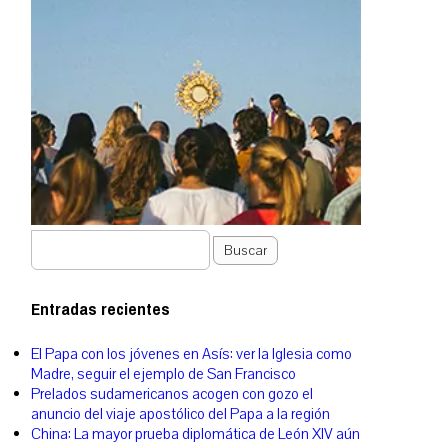
Buscar
Entradas recientes
El Papa con los jóvenes en Asís: ver la Iglesia como
Madre, seguir el ejemplo de San Francisco
Prelados sudamericanos acogen con gozo el
anuncio del viaje apostólico del Papa a la región
China: La mayor prueba diplomática de León XIV aún