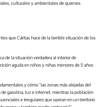
iales, culturales y ambientales de quienes
es que Cáritas hace de la terrible situación de los
rca de la situación verdadera al interior de
rición aguda en niños y niñas menores de 5 años
undamentales y cómo “las zonas más alejadas del
e gasolina, luz e internet, mientras la población
uenciales e irregulares que operan en un territorio