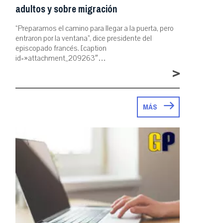
adultos y sobre migración
“Preparamos el camino para llegar a la puerta, pero
entraron por la ventana”, dice presidente del
episcopado francés. [caption
id=»attachment_209263″…
>
MÁS