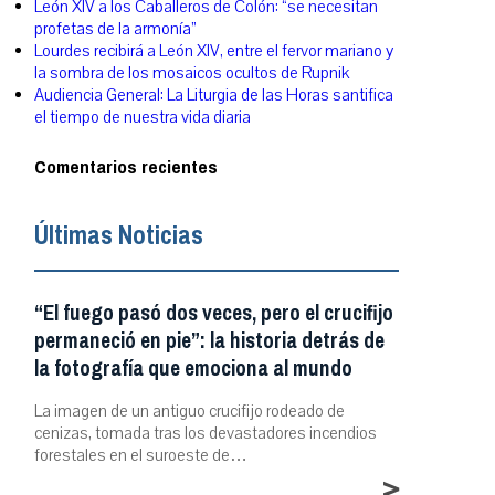
León XIV a los Caballeros de Colón: “se necesitan
profetas de la armonía”
Lourdes recibirá a León XIV, entre el fervor mariano y
la sombra de los mosaicos ocultos de Rupnik
Audiencia General: La Liturgia de las Horas santifica
el tiempo de nuestra vida diaria
Comentarios recientes
Últimas Noticias
“El fuego pasó dos veces, pero el crucifijo
permaneció en pie”: la historia detrás de
la fotografía que emociona al mundo
La imagen de un antiguo crucifijo rodeado de
cenizas, tomada tras los devastadores incendios
forestales en el suroeste de…
>