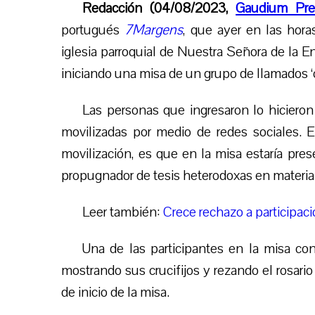
Redacción (04/08/2023,
Gaudium Pre
portugués
7Margens
, que ayer en las hora
iglesia parroquial de Nuestra Señora de la E
iniciando
una misa de un grupo de llamados ‘
Las personas que ingresaron lo hicieron
movilizadas por medio de redes sociales. El
movilización, es que en la misa estaría pre
propugnador de tesis heterodoxas en materia
Leer también:
Crece rechazo a participac
Una de las participantes en la misa co
mostrando sus crucifijos y rezando el rosari
de inicio de la misa.