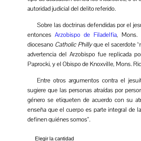
autoridad judicial del delito referido.
Sobre las doctrinas defendidas por el je
entonces
Arzobispo de Filadelfia
, Mons. 
diocesano
Catholic Philly
que el sacerdote “
advertencia del Arzobispo fue replicada 
Paprocki, y el Obispo de Knoxville, Mons. Ric
Entre otros argumentos contra el jesu
sugiere que las personas atraídas por perso
género se etiqueten de acuerdo con su atra
enseña que el cuerpo es parte integral de l
definen quiénes somos”.