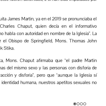
suita James Martin, ya en el 2019 se pronunciaba el
Charles Chaput, quien decía en el informativo
no habla con autoridad en nombre de la Iglesia”. La
por el Obispo de Springfield, Mons. Thomas John
k Stika.
ita, Mons. Chaput afirmaba que “el padre Martin
nas del mismo sexo y las personas con disforia de
cción y disforia”, pero que “aunque la Iglesia sí
a identidad humana, nuestros apetitos sexuales no