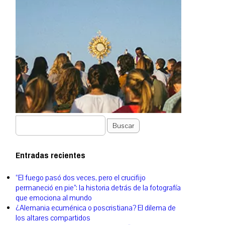
Buscar
Entradas recientes
“El fuego pasó dos veces, pero el crucifijo
permaneció en pie”: la historia detrás de la fotografía
que emociona al mundo
¿Alemania ecuménica o poscristiana? El dilema de
los altares compartidos