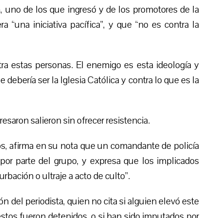
a, uno de los que ingresó y de los promotores de la
a “una iniciativa pacífica”, y que “no es contra la
ra estas personas. El enemigo es esta ideología y
debería ser la Iglesia Católica y contra lo que es la
resaron salieron sin ofrecer resistencia.
s, afirma en su nota que un comandante de policía
 por parte del grupo, y expresa que los implicados
rbación o ultraje a acto de culto”.
n del periodista, quien no cita si alguien elevó este
 estos fueron detenidos, o si han sido imputados por