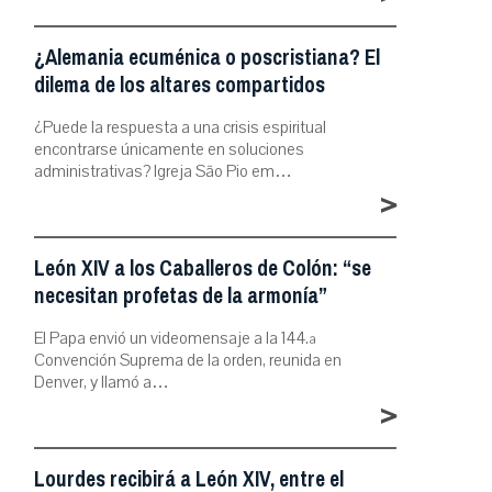
¿Alemania ecuménica o poscristiana? El
dilema de los altares compartidos
¿Puede la respuesta a una crisis espiritual
encontrarse únicamente en soluciones
administrativas? Igreja São Pio em…
>
León XIV a los Caballeros de Colón: “se
necesitan profetas de la armonía”
El Papa envió un videomensaje a la 144.ª
Convención Suprema de la orden, reunida en
Denver, y llamó a…
>
Lourdes recibirá a León XIV, entre el