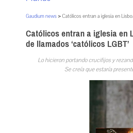
Gaudium news
>
Católicos entran a iglesia en Lisb
Católicos entran a iglesia en
de llamados ‘católicos LGBT’
Lo hicieron portando crucifijos y rezando 
Se creía que estaría present