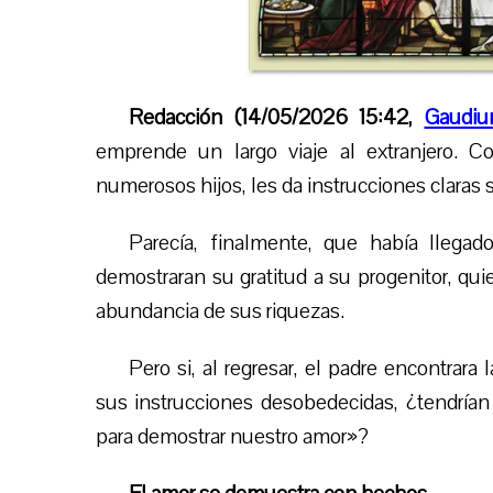
Redacción (14/05/2026 15:42,
Gaudiu
emprende un largo viaje al extranjero. C
numerosos hijos, les da instrucciones claras 
Parecía, finalmente, que había lleg
demostraran su gratitud a su progenitor, qu
abundancia de sus riquezas.
Pero si, al regresar, el padre encontrara 
sus instrucciones desobedecidas, ¿tendrían s
para demostrar nuestro amor»?