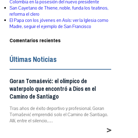
Colombia en la posesión del nuevo presidente
San Cayetano de Thiene, noble, funda los teatinos,
reforma el clero
El Papa con los jóvenes en Asís: ver la Iglesia como
Madre, seguir el ejemplo de San Francisco
Comentarios recientes
Últimas Noticias
Goran Tomašević: el olímpico de
waterpolo que encontró a Dios en el
Camino de Santiago
Tras años de éxito deportivo y profesional, Goran
Tomašević emprendió solo el Camino de Santiago.
Allí, entre el silencio,…
>