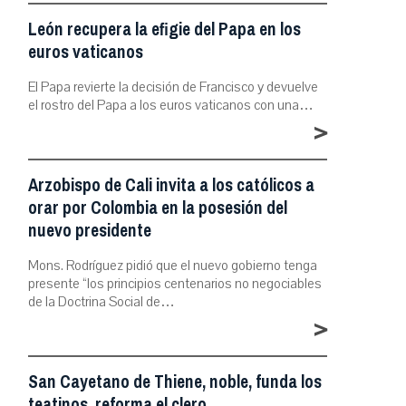
León recupera la efigie del Papa en los
euros vaticanos
El Papa revierte la decisión de Francisco y devuelve
el rostro del Papa a los euros vaticanos con una…
>
Arzobispo de Cali invita a los católicos a
orar por Colombia en la posesión del
nuevo presidente
Mons. Rodríguez pidió que el nuevo gobierno tenga
presente “los principios centenarios no negociables
de la Doctrina Social de…
>
San Cayetano de Thiene, noble, funda los
teatinos, reforma el clero