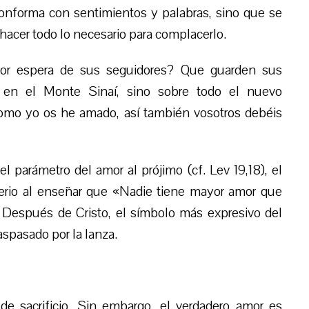
onforma con sentimientos y palabras, sino que se
hacer todo lo necesario para complacerlo.
or espera de sus seguidores? Que guarden sus
 en el Monte Sinaí, sino sobre todo el nuevo
omo yo os he amado, así también vosotros debéis
l parámetro del amor al prójimo (cf. Lev 19,18), el
erio al enseñar que «Nadie tiene mayor amor que
). Después de Cristo, el símbolo más expresivo del
aspasado por la lanza.
 sacrificio. Sin embargo, el verdadero amor es