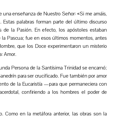
ae una enseñanza de Nuestro Señor: «Si me amáis,
 Estas palabras forman parte del último discurso
 de la Pasión. En efecto, los apóstoles estaban
de la Pascua; fue en esos últimos momentos, antes
-Hombre, que los Doce experimentaron un misterio
a: Amor.
unda Persona de la Santísima Trinidad se encarnó;
nedrín para ser crucificado. Fue también por amor
mento de la Eucaristía —para que permaneciera con
cerdotal, confiriendo a los hombres el poder de
o. Como en la metáfora anterior, las obras son la