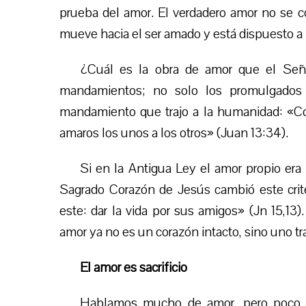
prueba del amor. El verdadero amor no se c
mueve hacia el ser amado y está dispuesto a 
¿Cuál es la obra de amor que el Señ
mandamientos; no solo los promulgados
mandamiento que trajo a la humanidad: «C
amaros los unos a los otros» (Juan 13:34).
Si en la Antigua Ley el amor propio era e
Sagrado Corazón de Jesús cambió este crit
este: dar la vida por sus amigos» (Jn 15,13
amor ya no es un corazón intacto, sino uno tr
El amor es sacrificio
Hablamos mucho de amor, pero poco de