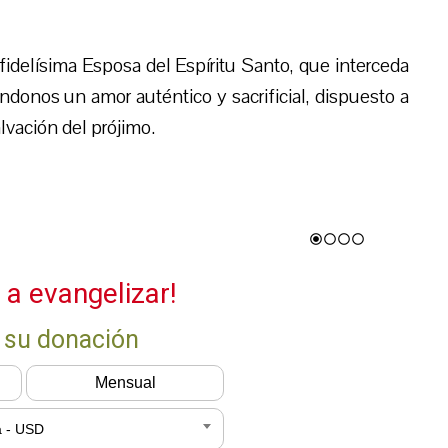
fidelísima Esposa del Espíritu Santo, que interceda
donos un amor auténtico y sacrificial, dispuesto a
salvación del prójimo.