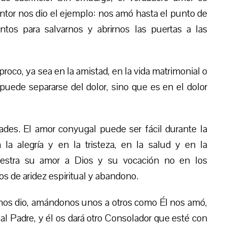
dentor nos dio el ejemplo: nos amó hasta el punto de
entos para salvarnos y abrirnos las puertas a las
co, ya sea en la amistad, en la vida matrimonial o
 puede separarse del dolor, sino que es en el dolor
tades. El amor conyugal puede ser fácil durante la
la alegría y en la tristeza, en la salud y en la
uestra su amor a Dios y su vocación no en los
 de aridez espiritual y abandono.
os dio, amándonos unos a otros como Él nos amó,
l Padre, y él os dará otro Consolador que esté con