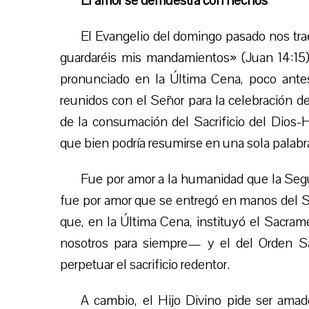
El amor se demuestra con hechos
El Evangelio del domingo pasado nos tr
guardaréis mis mandamientos» (Juan 14:15).
pronunciado en la Última Cena, poco antes
reunidos con el Señor para la celebración 
de la consumación del Sacrificio del Dios
que bien podría resumirse en una sola palabr
Fue por amor a la humanidad que la Seg
fue por amor que se entregó en manos del Sa
que, en la Última Cena, instituyó el Sacra
nosotros para siempre— y el del Orden Sa
perpetuar el sacrificio redentor.
A cambio, el Hijo Divino pide ser amad