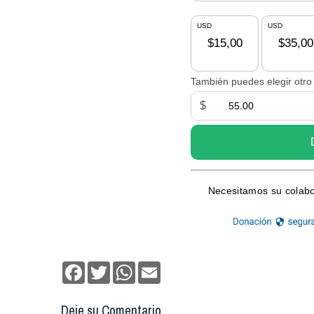
Facebook
Twitter
WhatsApp
Email
Deje su Comentario