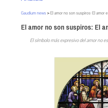
Gaudium news
>
El amor no son suspiros: El amor es
El amor no son suspiros: El am
El símbolo más expresivo del amor no es