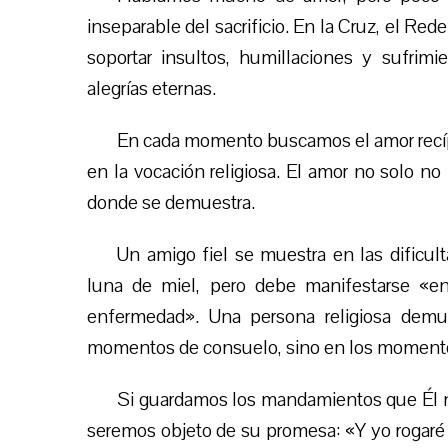
inseparable del sacrificio. En la Cruz, el Re
soportar insultos, humillaciones y sufrimi
alegrías eternas.
En cada momento buscamos el amor recípro
en la vocación religiosa. El amor no solo no
donde se demuestra.
Un amigo fiel se muestra en las dificul
luna de miel, pero debe manifestarse «en 
enfermedad». Una persona religiosa dem
momentos de consuelo, sino en los momentos
Si guardamos los mandamientos que Él n
seremos objeto de su promesa: «Y yo rogaré a