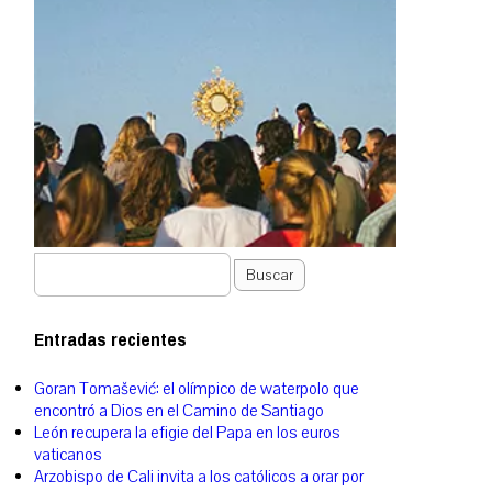
Buscar
Entradas recientes
Goran Tomašević: el olímpico de waterpolo que
encontró a Dios en el Camino de Santiago
León recupera la efigie del Papa en los euros
vaticanos
Arzobispo de Cali invita a los católicos a orar por