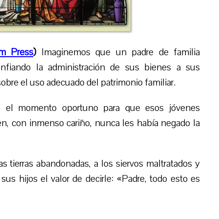
m Press
)
Imaginemos que un padre de familia
onfiando la administración de sus bienes a sus
sobre el uso adecuado del patrimonio familiar.
ado el momento oportuno para que esos jóvenes
ien, con inmenso cariño, nunca les había negado la
las tierras abandonadas, a los siervos maltratados y
us hijos el valor de decirle: «Padre, todo esto es