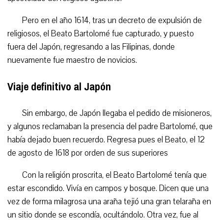
Pero en el año 1614, tras un decreto de expulsión de
religiosos, el Beato Bartolomé fue capturado, y
puesto
fuera
del Japón, regresando a las Filipinas,
donde
nuevamente fue maestro de novicios.
Viaje definitivo al Japón
Sin embargo, de Japón llegaba el pedido de misioneros,
y algunos reclamaban la presencia del padre Bartolomé, que
había dejado buen recuerdo. Regresa pues el Beato, el 12
de agosto de 1618
por orden de sus superiores
Con la religión proscrita, el Beato Bartolomé tenía que
estar escondido. Vivía en campos y bosque. Dicen que una
vez de forma milagrosa una araña tej
ió
una gran telaraña en
un sitio donde se escondía, ocultándolo. Otra vez, fue al