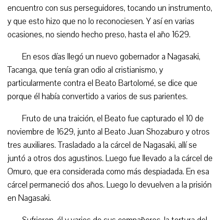
encuentro con sus
perseguidores
, tocando un instrumento,
y que esto hizo que no lo reconociesen. Y así en varias
ocasiones, no siendo hecho preso, hasta el año 1629.
En esos días llegó un nuevo gobernador a Nagasaki,
Tacanga, que tenía gran odio al cristianismo, y
particularmente contra el Beato Bartolomé, se dice que
porque él había convertido a varios de sus parientes.
Fruto de una traición, el Beato fue capturado el 10 de
noviembre de 1629, junto al Beato Juan Shozaburo y otros
tres auxiliares. Trasladado a la cárcel de Nagasaki, allí se
juntó a otros dos agustinos. Luego fue
llev
ado a la cárcel de
Omuro, que era considerada como más despiadada. En esa
cárcel permaneció dos años. Luego lo devuelven a la prisión
en Nagasaki.