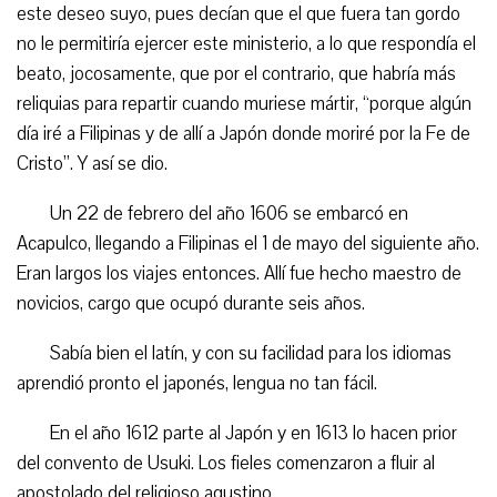
este deseo suyo, pues decían que el que fuera tan gordo
no le permitiría ejercer este ministerio, a lo que respondía el
beato, jocosamente, que por el contrario, que habría más
reliquias para repartir cuando muriese mártir, “porque algún
día iré a Filipinas y de allí a Japón donde moriré por la Fe de
Cristo”. Y así
se dio
.
Un 22 de febrero del año 1606 se embarcó en
Acapulco, llegando a Filipinas el 1 de mayo del siguiente año.
Eran largos los viajes entonces.
Allí fue hecho maestro de
novicios, cargo que ocupó durante seis años.
Sabía bien el latín, y con su facilidad para los idiomas
aprendió pronto el japonés, lengua no tan fácil.
En el año 1612 parte al Japón y en 1613 lo hacen prior
del convento de Usuki. Los fieles comenzaron a fluir al
apostolado del religioso agustino.