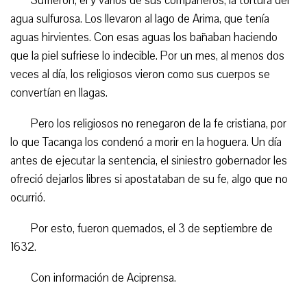
Sufrieron, él y varios de sus compañeros, la tortura del
agua sulfurosa. Los llevaron al lago de Arima, que tenía
aguas hirvientes. Con esas aguas los bañaban
haciendo
que la piel sufriese lo indecible. Por un mes, al menos dos
veces al día, los religiosos vieron como sus cuerpos se
convertían en llagas.
Pero los religiosos no renegaron de la fe cristiana, por
lo que Tacanga los condenó a morir en la hoguera. Un día
antes de ejecutar la sentencia, el siniestro gobernador les
ofreció dejarlos libres si apostataban de su fe, algo que no
ocurrió.
Por esto, fueron quemados, el 3 de septiembre de
1632.
Con información de Aciprensa.