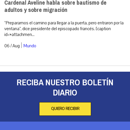
Cardenal Aveline habla sobre bautismo de
adultos y sobre migración
“Preparamos el camino para llegar a la puerta, pero entraron por la
ventana”, dice presidente del episcopado francés. [caption
id=»attachmen...
|
06 / Aug
Mundo
RECIBA NUESTRO BOLETÍN
DIARIO
QUIERO RECIBIR