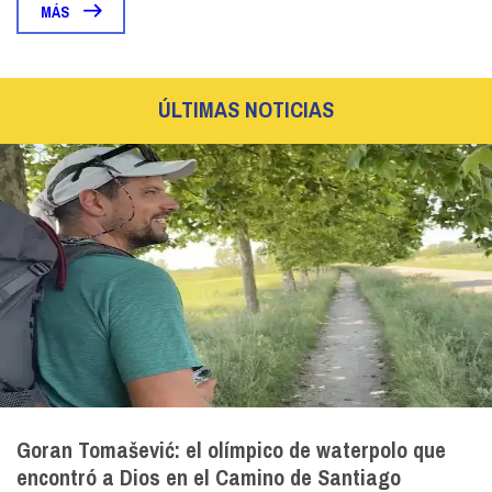
MÁS
ÚLTIMAS NOTICIAS
Goran Tomašević: el olímpico de waterpolo que
encontró a Dios en el Camino de Santiago