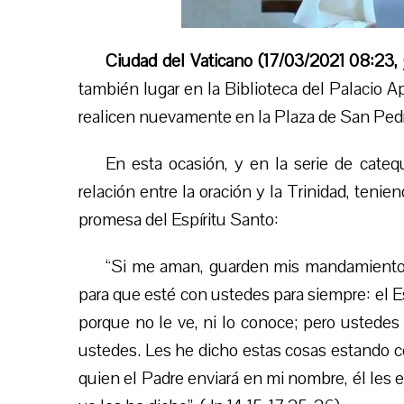
Ciudad del Vaticano
(17/03/2021 08:23,
también lugar en la Biblioteca del Palacio A
realicen nuevamente en la Plaza de San Ped
En esta ocasión, y en la serie de catequ
relación entre la oración y la Trinidad, teni
promesa del Espíritu Santo:
“
Si me aman, guarden mis mandamientos. 
para que esté con ustedes para siempre: el Es
porque no le ve, ni lo conoce; pero ustedes
ustedes. Les he dicho estas cosas estando co
quien el Padre enviará en mi nombre, él les e