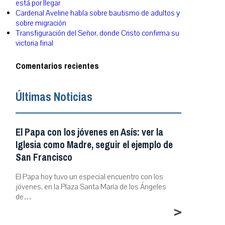
está por llegar
Cardenal Aveline habla sobre bautismo de adultos y
sobre migración
Transfiguración del Señor, donde Cristo confirma su
victoria final
Comentarios recientes
Últimas Noticias
El Papa con los jóvenes en Asís: ver la
Iglesia como Madre, seguir el ejemplo de
San Francisco
El Papa hoy tuvo un especial encuentro con los
jóvenes, en la Plaza Santa María de los Ángeles
de…
>