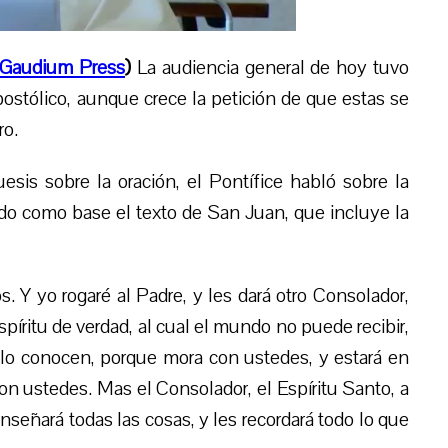
Gaudium Press
)
La audiencia general de hoy tuvo
postólico, aunque crece la petición de que estas se
ro.
esis sobre la oración, el Pontífice habló sobre la
endo como base el texto de San Juan, que incluye la
Y yo rogaré al Padre, y les dará otro Consolador,
píritu de verdad, al cual el mundo no puede recibir,
 lo conocen, porque mora con ustedes, y estará en
n ustedes. Mas el Consolador, el Espíritu Santo, a
nseñará todas las cosas, y les recordará todo lo que