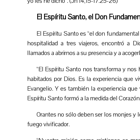
yo les he dicho”. (Jn 14,15-17.25-26)
El Espíritu Santo, el Don Fundamen
El Espíritu Santo es “el don fundamental 
hospitalidad a tres viajeros, encontró a 
llamados a abrirnos a su presencia y a acogerl
“El Espíritu Santo nos transforma y nos
habitados por Dios. Es la experiencia que vi
Evangelio. Y es también la experiencia que 
Espíritu Santo formó a la medida del Corazón 
Orantes no sólo deben ser los monjes y los
fuego vivificador.