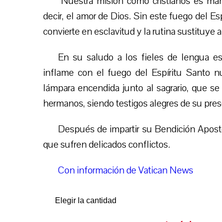
“Nuestra misión como cristianos es mant
decir, el amor de Dios. Sin este fuego del Espí
convierte en esclavitud y la rutina sustituye a
En su saludo a los fieles de lengua es
inflame con el fuego del Espíritu Santo n
lámpara encendida junto al sagrario, que se
hermanos, siendo testigos alegres de su pre
Después de impartir su Bendición Apost
que sufren delicados conflictos.
Con información de Vatican News