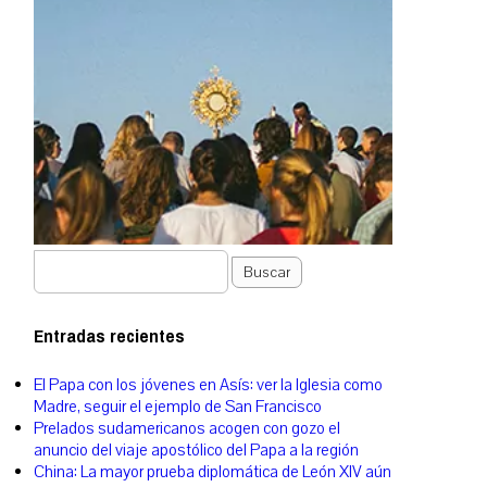
Buscar
Entradas recientes
El Papa con los jóvenes en Asís: ver la Iglesia como
Madre, seguir el ejemplo de San Francisco
Prelados sudamericanos acogen con gozo el
anuncio del viaje apostólico del Papa a la región
China: La mayor prueba diplomática de León XIV aún