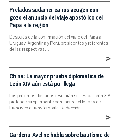
Prelados sudamericanos acogen con
gozo el anuncio del viaje apostólico del
Papa a la región
Después de la confirmación del viaje del Papa a
Uruguay, Argentina y Perú, presidentes y referentes
de las respectivas…
>
China: La mayor prueba diplomática de
León XIV aún está por llegar
Los próximos dos años revelarán si el Papa León XIV
pretende simplemente administrar el legado de
Francisco o transformarlo. Redacción…
>
Cardenal Aveline habla sobre bautismo de