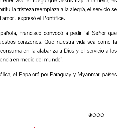
ener vivo el fuego que Jesús trajo a la tierra, es
ritu la tristeza reemplaza a la alegría, el servicio se
l amor”, expresó el Pontífice.
pañola, Francisco convocó a pedir “al Señor que
uestros corazones. Que nuestra vida sea como la
 consuma en la alabanza a Dios y el servicio a los
sencia en medio del mundo”.
ólica, el Papa oró por Paraguay y Myanmar, países