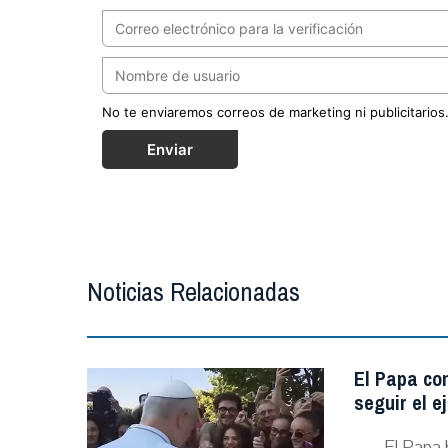
No te enviaremos correos de marketing ni publicitarios
Enviar
Noticias Relacionadas
El Papa con
seguir el e
El Papa 