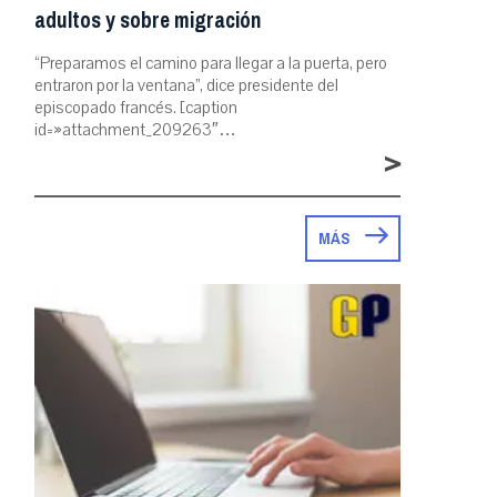
adultos y sobre migración
“Preparamos el camino para llegar a la puerta, pero
entraron por la ventana”, dice presidente del
episcopado francés. [caption
id=»attachment_209263″…
>
MÁS