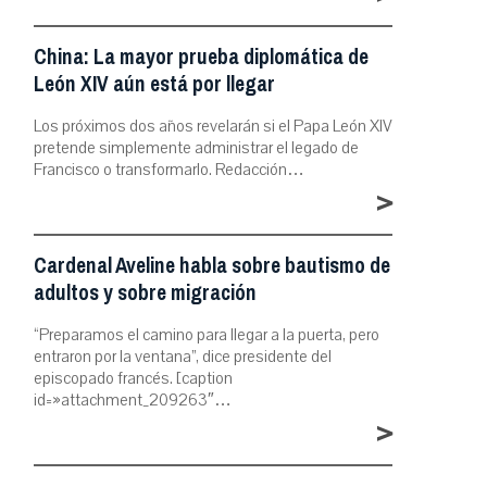
China: La mayor prueba diplomática de
León XIV aún está por llegar
Los próximos dos años revelarán si el Papa León XIV
pretende simplemente administrar el legado de
Francisco o transformarlo. Redacción…
>
Cardenal Aveline habla sobre bautismo de
adultos y sobre migración
“Preparamos el camino para llegar a la puerta, pero
entraron por la ventana”, dice presidente del
episcopado francés. [caption
id=»attachment_209263″…
>