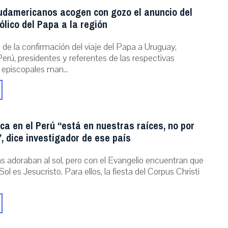
udamericanos acogen con gozo el anuncio del
ólico del Papa a la región
de la confirmación del viaje del Papa a Uruguay,
erú, presidentes y referentes de las respectivas
 episcopales man...
ica en el Perú “está en nuestras raíces, no por
, dice investigador de ese país
as adoraban al sol, pero con el Evangelio encuentran que
Sol es Jesucristo. Para ellos, la fiesta del Corpus Christi