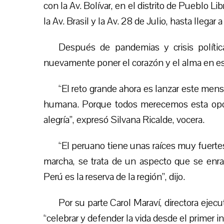
con la Av. Bolívar, en el distrito de Pueblo Lib
la Av. Brasil y la Av. 28 de Julio, hasta llegar 
Después de pandemias y crisis polític
nuevamente poner el corazón y el alma en est
“El reto grande ahora es lanzar este mens
humana. Porque todos merecemos esta oportu
alegría”, expresó Silvana Ricalde, vocera.
“El peruano tiene unas raíces muy fuertes,
marcha, se trata de un aspecto que se enraí
Perú es la reserva de la región”, dijo.
Por su parte Carol Maraví, directora ejecu
“celebrar y defender la vida desde el primer i