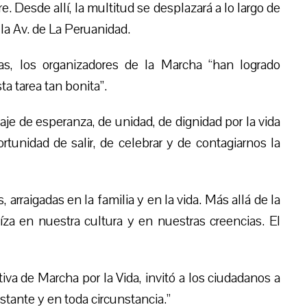
re. Desde allí, la multitud se desplazará a lo largo de
a la Av. de La Peruanidad.
as, los organizadores de la Marcha “han logrado
a tarea tan bonita”.
aje de esperanza, de unidad, de dignidad por la vida
nidad de salir, de celebrar y de contagiarnos la
 arraigadas en la familia y en la vida. Más allá de la
za en nuestra cultura y en nuestras creencias. El
tiva de Marcha por la Vida, invitó a los ciudadanos a
nstante y en toda circunstancia.”