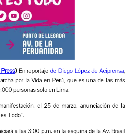
 Press
)
En reportaje
de Diego López de Aciprensa
,
Marcha por la Vida en Perú, que es una de las más
0,000 personas solo en Lima.
manifestación, el 25 de marzo, anunciación de la
 es Todo”.
ciará a las 3:00 p.m. en la esquina de la Av. Brasil