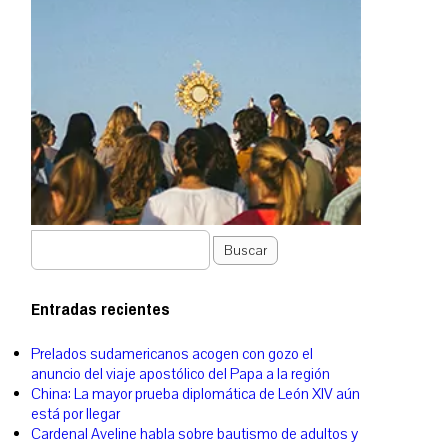
Buscar
Entradas recientes
Prelados sudamericanos acogen con gozo el
anuncio del viaje apostólico del Papa a la región
China: La mayor prueba diplomática de León XIV aún
está por llegar
Cardenal Aveline habla sobre bautismo de adultos y