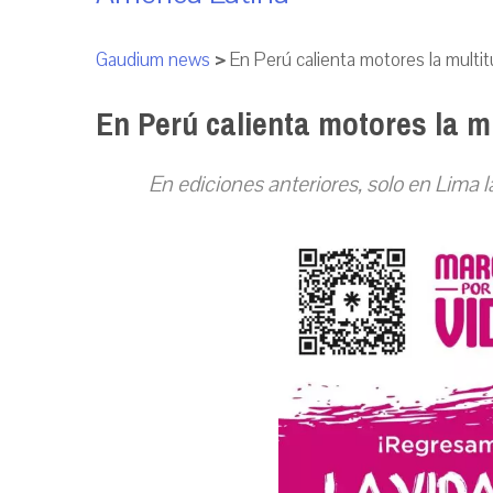
Gaudium news
>
En Perú calienta motores la multit
En Perú calienta motores la m
En ediciones anteriores, solo en Lim