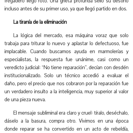
fregadero llegó roto. Una grieta profunda selló su destino
incluso antes de su primer uso, ya que llegó partido en dos.
La tiranía de la eliminación
La lógica del mercado, esa máquina voraz que solo
trabaja para triturar lo nuevo y aplastar lo defectuoso, fue
implacable. Cuando buscamos ayuda en marmolerías y
especialistas, la respuesta fue unánime, casi como un
veredicto judicial: “No tiene reparación”, decían con desdén
institucionalizado. Solo un técnico accedió a evaluar el
daño, pero el precio que nos cobraron por la reparación fue
un verdadero insulto a la inteligencia, muy superior al valor
de una pieza nueva.
El mensaje subliminal era claro y cruel: tíralo, deséchalo,
dáselo a la basura, compra otro. Vivimos en una época
donde reparar se ha convertido en un acto de rebeldía,