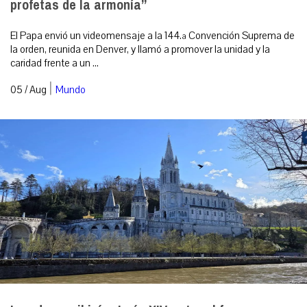
profetas de la armonía”
El Papa envió un videomensaje a la 144.ª Convención Suprema de
la orden, reunida en Denver, y llamó a promover la unidad y la
caridad frente a un ...
|
05 / Aug
Mundo