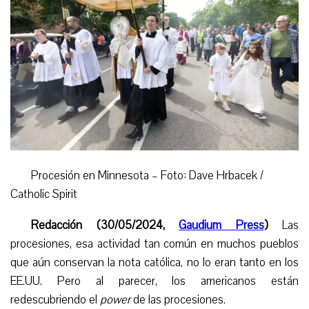
Procesión en Minnesota – Foto: Dave Hrbacek /
Catholic Spirit
Redacción (30/05/2024,
Gaudium Press
)
Las
procesiones, esa actividad tan común en muchos pueblos
que aún conservan la nota católica, no lo era
n
tanto en los
EE.UU. Pero al parecer, los americanos están
redescubriendo el
power
de las procesiones.