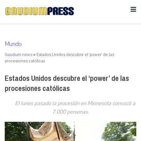
Mundo
Gaudium news
>
Estados Unidos descubre el ‘power’ de las
procesiones católicas
Estados Unidos descubre el ‘power’ de las
procesiones católicas
El lunes pasado la procesión en Minnesota convocó a
7.000 personas.