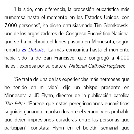
“Ha sido, con diferencia, la procesión eucarística más
numerosa hasta el momento en los Estados Unidos, con
7.000 personas”, ha dicho entusiasmado Tim Glemkowski,
uno de los organizadores del Congreso Eucarístico Nacional
que se ha celebrado el lunes pasado en Minnesota, según
reporta
El Debate
. “La más concurrida hasta el momento
había sido la de San Francisco, que congregó a 4.000
fieles”, expresa por su parte el
National Catholic Register
.
“Se trata de una de las experiencias más hermosas que
he tenido en mi vida”, dijo un obispo presente en
Minnesota a JD Flynn, director de la publicación católica
The Pillar
. “Parece que estas peregrinaciones eucarísticas
seguirán ganando impulso durante el verano, y es probable
que dejen impresiones duraderas entre las personas que
participan”, constata Flynn en el boletín semanal que