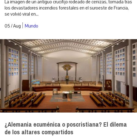
La imagen de un antiguo crucifijo rodeado de cenizas, tomada tras
los devastadores incendios forestales en el suroeste de Francia,
se volvió viral en...
|
05 / Aug
Mundo
¿Alemania ecuménica o poscristiana? El dilema
de los altares compartidos