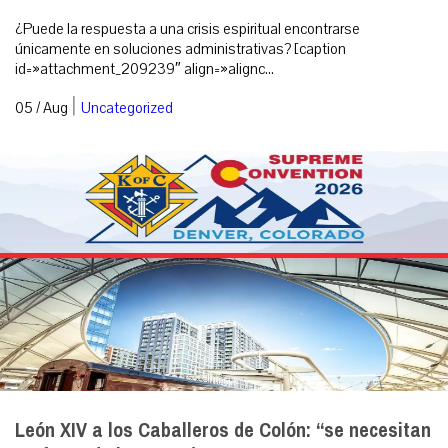
¿Puede la respuesta a una crisis espiritual encontrarse
únicamente en soluciones administrativas? [caption
id=»attachment_209239″ align=»alignc...
|
05 / Aug
Uncategorized
León XIV a los Caballeros de Colón: “se necesitan