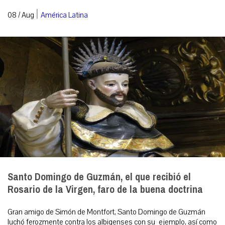
|
08 / Aug
América Latina
Santo Domingo de Guzmán, el que recibió el
Rosario de la Virgen, faro de la buena doctrina
Gran amigo de Simón de Montfort, Santo Domingo de Guzmán
luchó ferozmente contra los albigenses con su ejemplo, así como