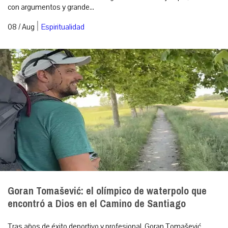
con argumentos y grande...
|
08 / Aug
Espiritualidad
Goran Tomašević: el olímpico de waterpolo que
encontró a Dios en el Camino de Santiago
Tras años de éxito deportivo y profesional, Goran Tomašević