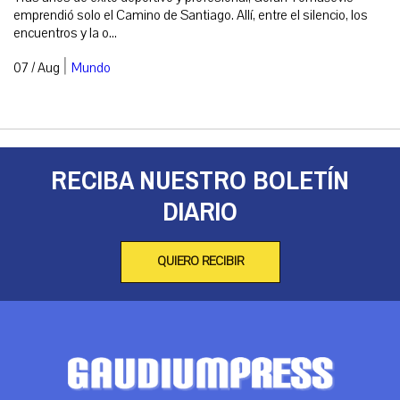
emprendió solo el Camino de Santiago. Allí, entre el silencio, los
encuentros y la o...
|
07 / Aug
Mundo
RECIBA NUESTRO BOLETÍN
DIARIO
QUIERO RECIBIR