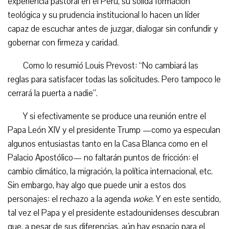
experiencia pastoral en el Perú, su sólida formación
teológica y su prudencia institucional lo hacen un líder
capaz de escuchar antes de juzgar, dialogar sin confundir y
gobernar con firmeza y caridad.
Como lo resumió Louis Prevost: “No cambiará las
reglas para satisfacer todas las solicitudes. Pero tampoco le
cerrará la puerta a nadie”.
Y si efectivamente se produce una reunión entre el
Papa León XIV y el presidente Trump —como ya especulan
algunos entusiastas tanto en la Casa Blanca como en el
Palacio Apostólico— no faltarán puntos de fricción: el
cambio climático, la migración, la política internacional, etc.
Sin embargo, hay algo que puede unir a estos dos
personajes: el rechazo a la agenda
woke
. Y en este sentido,
tal vez el Papa y el presidente estadounidenses descubran
que, a pesar de sus diferencias, aún hay espacio para el