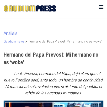
Análisis
Gaudium news
>
Hermano del Papa Prevost: Mi hermano no es ‘woke’
Hermano del Papa Prevost: Mi hermano no
es ‘woke’
Louis Prevost, hermano del Papa, dejó claro que el
nuevo Pontífice será, ante todo, un hombre de continuidad.
Ni reaccionario ni revolucionario; ni distante del pueblo, ni
rehén de las agendas mundanas.