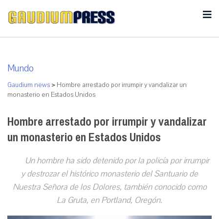
Mundo
Gaudium news
>
Hombre arrestado por irrumpir y vandalizar un
monasterio en Estados Unidos
Hombre arrestado por irrumpir y vandalizar
un monasterio en Estados Unidos
Un hombre ha sido detenido por la policía por irrumpir
y destrozar el histórico monasterio del Santuario de
Nuestra Señora de los Dolores, también conocido como
La Gruta, en Portland, Oregón.