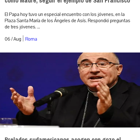
como Madre, seguir el ejemplo de San Francisco
El Papa hoy tuvo un especial encuentro con los jóvenes, en la
Plaza Santa María de los Ángeles de Asís. Respondió preguntas
de tres jóvenes. ...
|
06 / Aug
Roma
Prelados sudamericanos acogen con gozo el