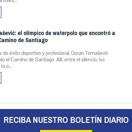
 treint...
šević: el olímpico de waterpolo que encontró a
 Camino de Santiago
s de éxito deportivo y profesional, Goran Tomašević
o el Camino de Santiago. Allí, entre el silencio, los
a o...
RECIBA NUESTRO BOLETÍN DIARIO