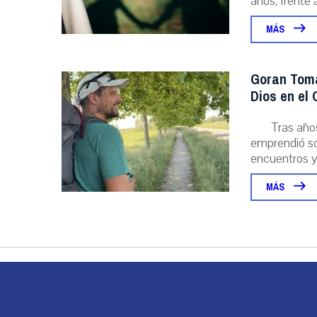
años, frente al
MÁS
Goran Toma
Dios en el
Tras año
emprendió sol
encuentros y l
MÁS