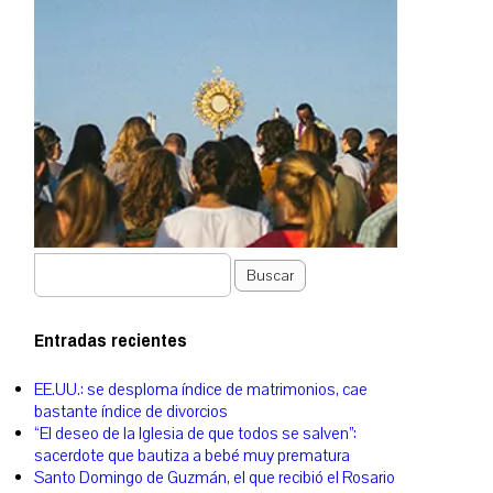
Buscar
Entradas recientes
EE.UU.: se desploma índice de matrimonios, cae
bastante índice de divorcios
“El deseo de la Iglesia de que todos se salven”:
sacerdote que bautiza a bebé muy prematura
Santo Domingo de Guzmán, el que recibió el Rosario