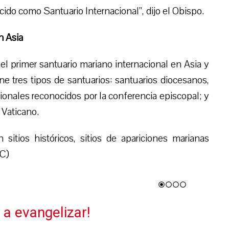
cido como Santuario Internacional”, dijo el
O
bisp
o
.
n Asia
el primer santuario mariano internacional en Asia y
ne tres tipos de santuarios: santuarios diocesanos,
ionales reconocidos por la conferencia episcopal; y
 Vaticano.
 sitios históricos, sitios de apariciones marianas
PC)