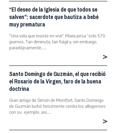
“El deseo de la Iglesia de que todos se
salven”: sacerdote que bautiza a bebé
muy prematura
“Una vida que insiste en vivir”, María pesa “solo 570
gramos. Tan diminuta, tan frágil y, sin embargo,
paradójicamente,…
>
Santo Domingo de Guzmán, el que recibió
el Rosario de la Virgen, faro de la buena
doctrina
Gran amigo de Simón de Montfort, Santo Domingo
de Guzmán luchó ferozmente contra los albigenses
con su ejemplo, así…
>