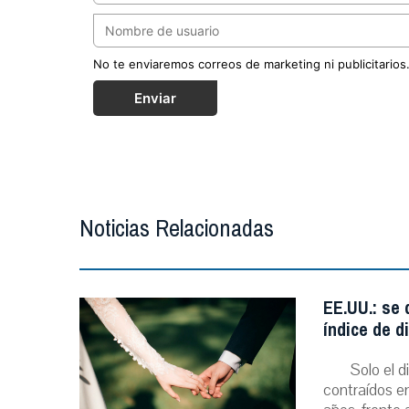
No te enviaremos correos de marketing ni publicitarios
Enviar
Noticias Relacionadas
EE.UU.: se
índice de d
Solo el 
contraídos en