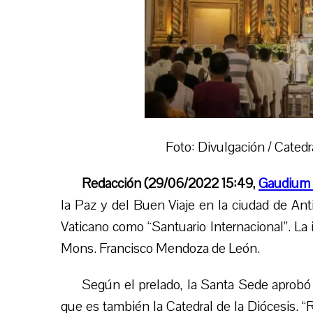
Foto: Divulgación / Catedr
Redacción (29/06/2022 15:49,
Gaudium 
la Paz y
del
Buen Viaje en la ciudad de Ant
Vaticano como “Santuario Internacional”. La 
Mons.
Francisco
Mendoza
de Le
ó
n.
Según el prelado, la Santa Sede aprobó s
que es también la Catedral de la Diócesis. 