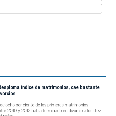
.
 desploma índice de matrimonios, cae bastante
ivorcios
dieciocho por ciento de los primeros matrimonios
tre 2010 y 2012 había terminado en divorcio a los diez