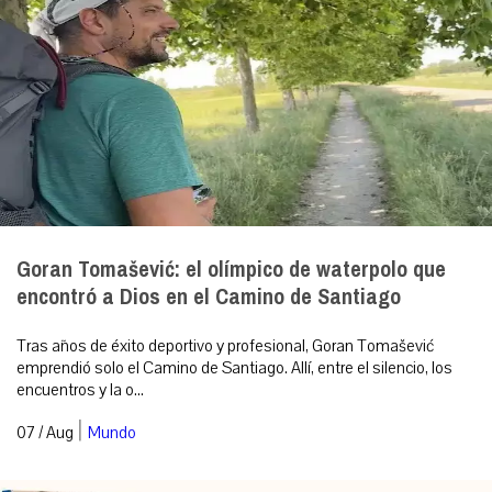
Goran Tomašević: el olímpico de waterpolo que
encontró a Dios en el Camino de Santiago
Tras años de éxito deportivo y profesional, Goran Tomašević
emprendió solo el Camino de Santiago. Allí, entre el silencio, los
encuentros y la o...
|
07 / Aug
Mundo