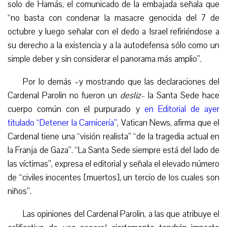
solo de Hamás, el comunicado de la embajada señala que
“no basta con condenar la masacre genocida del 7 de
octubre y luego señalar con el dedo a Israel refiriéndose a
su derecho a la existencia y a la autodefensa sólo como un
simple deber y sin considerar el panorama más amplio”.
Por lo demás –y mostrando que las declaraciones del
Cardenal Parolin no fueron un
desliz–
la Santa Sede hace
cuerpo común con el purpurado y
en Editorial de ayer
titulado “Detener la Carnicería”
, Vatican News, afirma que el
Cardenal tiene una “visión realista” “de la tragedia actual en
la Franja de Gaza”. “La Santa Sede siempre está del lado de
las víctimas”, expresa el editorial y señala el elevado número
de “civiles inocentes [muertos], un tercio de los cuales son
niños”.
Las opiniones del Cardenal Parolin, a las que atribuye el