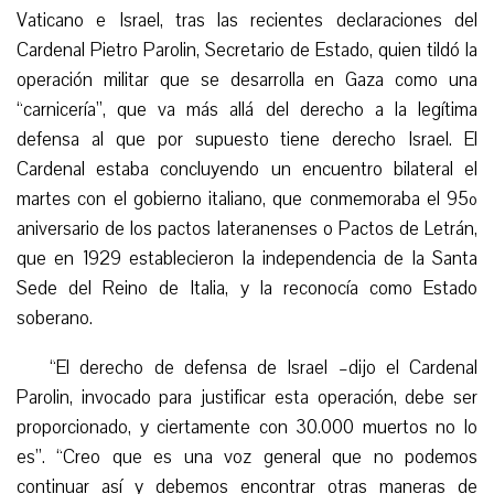
Vaticano e Israel, tras las recientes declaraciones del
Cardenal Pietro Parolin, Secretario de Estado, quien
tildó
la
operación militar que se desarrolla en Gaza
como
una
“carnicería”, que va más allá del derecho a la legítima
defensa al que por supuesto tiene derecho Israel.
El
Cardenal estaba concluyendo un encuentro bilateral
el
martes
con el gobierno italiano, que conmemoraba
el 95º
aniversario de
los pactos lateranenses o Pactos de Letrán,
que en 1929 establecieron la independencia de la Santa
Sede del Reino de Italia, y la reconocía como Estado
soberano.
“
El derecho de defensa de Israel –dijo el Cardenal
Parolin, invocado para justificar esta operación, debe ser
proporcionado, y ciertamente con 30.000 muertos no lo
es”. “Creo que es una voz general que no podemos
continuar así y debemos encontrar otras maneras de