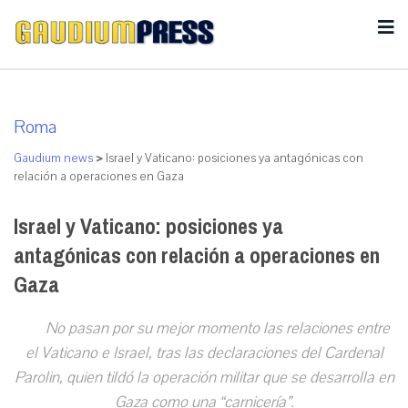
Roma
Gaudium news
>
Israel y Vaticano: posiciones ya antagónicas con
relación a operaciones en Gaza
Israel y Vaticano: posiciones ya
antagónicas con relación a operaciones en
Gaza
No pasan por su mejor momento las relaciones entre
el Vaticano e Israel, tras las declaraciones del Cardenal
Parolin, quien tildó la operación militar que se desarrolla en
Gaza como una “carnicería”.