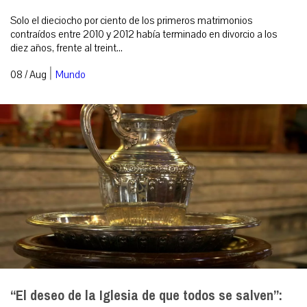
Solo el dieciocho por ciento de los primeros matrimonios
contraídos entre 2010 y 2012 había terminado en divorcio a los
diez años, frente al treint...
|
08 / Aug
Mundo
“El deseo de la Iglesia de que todos se salven”: