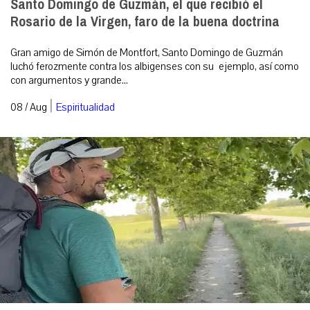
Santo Domingo de Guzmán, el que recibió el
Rosario de la Virgen, faro de la buena doctrina
Gran amigo de Simón de Montfort, Santo Domingo de Guzmán
luchó ferozmente contra los albigenses con su ejemplo, así como
con argumentos y grande...
|
08 / Aug
Espiritualidad