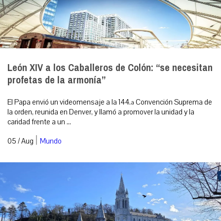
León XIV a los Caballeros de Colón: “se necesitan
profetas de la armonía”
El Papa envió un videomensaje a la 144.ª Convención Suprema de
la orden, reunida en Denver, y llamó a promover la unidad y la
caridad frente a un ...
|
05 / Aug
Mundo