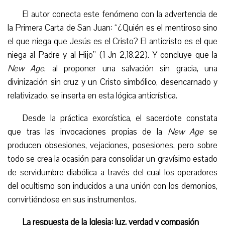
El autor conecta este fenómeno con la advertencia de
la Primera Carta de San Juan: “¿Quién es el mentiroso sino
el que niega que Jesús es el Cristo? El anticristo es el que
niega al Padre y al Hijo” (1 Jn 2,18.22). Y concluye que la
New Age
, al proponer una salvación sin gracia, una
divinización sin cruz y un Cristo simbólico, desencarnado y
relativizado, se inserta en esta lógica anticrística.
Desde la práctica exorcística, el sacerdote constata
que tras las invocaciones propias de la
New Age
se
producen obsesiones, vejaciones, posesiones, pero sobre
todo se crea la ocasión para consolidar un gravísimo estado
de servidumbre diabólica a través del cual los operadores
del ocultismo son inducidos a una unión con los demonios,
convirtiéndose en sus instrumentos.
La respuesta de la Iglesia: luz, verdad y compasión