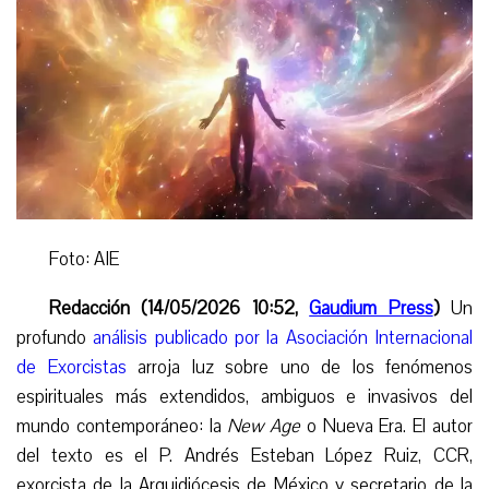
Foto: AIE
Redacción (14/05/2026 10:52,
Gaudium Press
)
Un
profundo
análisis
publicado por la A
sociación Internacional
de Exorcistas
arroja luz sobre uno de los fenómenos
espirituales más extendidos, ambiguos e invasivos del
mundo contemporáneo: la
New Age
o Nueva Era. El autor
del texto es el P. Andrés Esteban López Ruiz, CCR,
exorcista de la Arquidiócesis de México y secretario de la