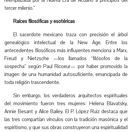
reemplazada por la Nueva Era de Acuario a principios del
tercer milenio.”
Raíces filosóficas y esotéricas
El sacerdote mexicano traza con precisión el árbol
genealógico intelectual de la New Age. Entre los
antecedentes filosóficos más influyentes menciona a Marx,
Freud y Nietzsche —los llamados “filósofos de la
sospecha” según Paul Ricoeur— por haber promovido la
imagen de una humanidad autosuficiente, emancipada de
toda religión trascendente.
Sin embargo, los verdaderos arquitectos espirituales
del movimiento fueron tres mujeres: Helena Blavatsky,
Annie Besant y Alice Bailey. El P. López Ruiz destaca que
las tres compartían vínculos con la tradición masónica y el
espiritismo, y que sus obras construyeron una espiritualidad