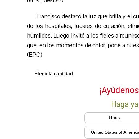
otros”, destacó.
Francisco destacó la luz que brilla y el
de los hospitales, lugares de curación, clín
humildes. Luego invitó a los fieles a reunir
que, en los momentos de dolor, pone a nuest
(E
PC
)