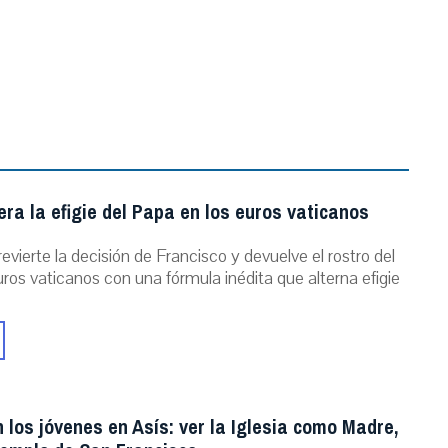
ra la efigie del Papa en los euros vaticanos
evierte la decisión de Francisco y devuelve el rostro del
ros vaticanos con una fórmula inédita que alterna efigie
 los jóvenes en Asís: ver la Iglesia como Madre,