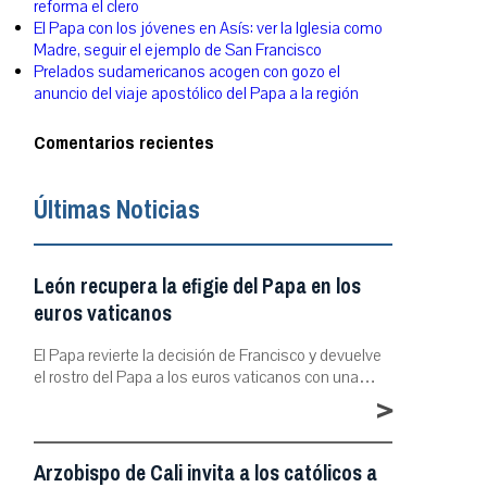
reforma el clero
El Papa con los jóvenes en Asís: ver la Iglesia como
Madre, seguir el ejemplo de San Francisco
Prelados sudamericanos acogen con gozo el
anuncio del viaje apostólico del Papa a la región
Comentarios recientes
Últimas Noticias
León recupera la efigie del Papa en los
euros vaticanos
El Papa revierte la decisión de Francisco y devuelve
el rostro del Papa a los euros vaticanos con una…
>
Arzobispo de Cali invita a los católicos a