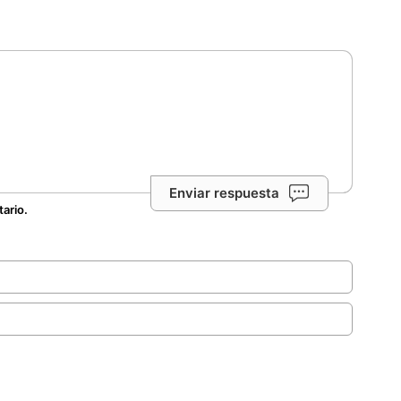
Enviar respuesta
tario.
.