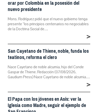
orar por Colombia en la posesión del
nuevo presidente
Mons. Rodríguez pidió que el nuevo gobierno tenga
presente “los principios centenarios no negociables
de la Doctrina Social de…
>
San Cayetano de Thiene, noble, funda los
teatinos, reforma el clero
Nace Cayetano de noble alcurnia, hijo del Conde
Gaspar de Thiene. Redacción (07/08/2026,
Gaudium Press) Nace Cayetano de noble alcurnia…
>
El Papa con los jóvenes en Asís: ver la
Iglesia como Madre, seguir el ejemplo de
San Francisco