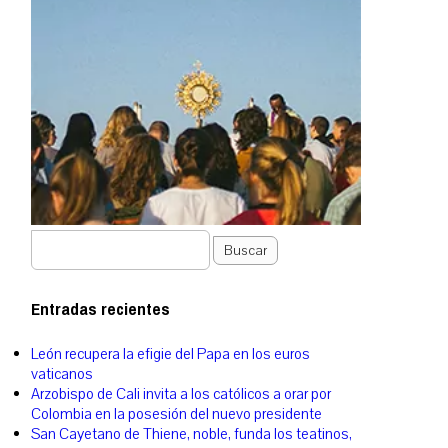
Buscar
Entradas recientes
León recupera la efigie del Papa en los euros
vaticanos
Arzobispo de Cali invita a los católicos a orar por
Colombia en la posesión del nuevo presidente
San Cayetano de Thiene, noble, funda los teatinos,