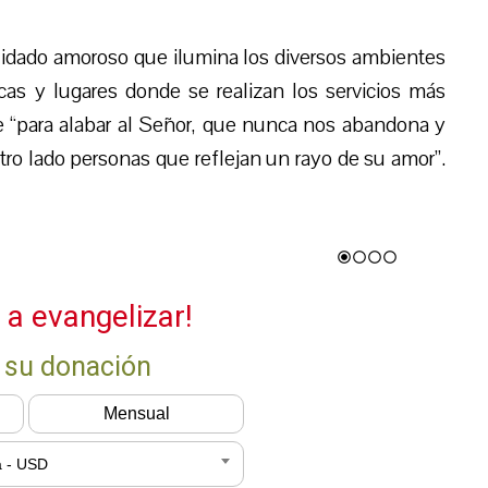
 cuidado amoroso que ilumina los diversos ambientes
icas y lugares donde se realizan los servicios más
se “para alabar al Señor, que nunca nos abandona y
ro lado personas que reflejan un rayo de su amor”.