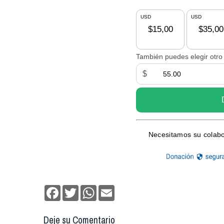
Facebook
Twitter
WhatsApp
Email
Deje su Comentario