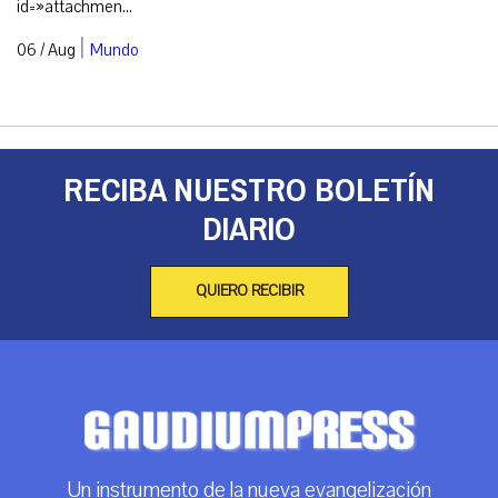
id=»attachmen...
|
06 / Aug
Mundo
RECIBA NUESTRO BOLETÍN
DIARIO
QUIERO RECIBIR
Un instrumento de la nueva evangelización