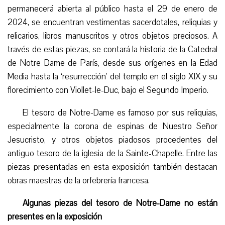
permanecerá abierta al público hasta el 29 de enero de
2024, se encuentran vestimentas sacerdotales, reliquias y
relicarios, libros manuscritos y otros objetos preciosos. A
través de est
as piezas
, se contará la historia de la Catedral
de Notre Dame de París, desde sus orígenes en la Edad
Media hasta
la
‘resurrección’
del templo
en el siglo XIX y su
florecimiento con Viollet-le-Duc, bajo el Segundo Imperio.
El tesoro de Notre-Dame es famoso por sus reliquias,
especialmente la corona de espinas de Nuestro Señor
Jesucristo, y otros objetos piadosos procedentes del
antiguo tesoro de la iglesia de
la
Sainte-Chapelle. Entre las
piezas presentadas en esta exposición también destacan
obras maestras de la orfebrería francesa.
Algunas piezas del tesoro de Notre-Dame no están
presentes en la exposición