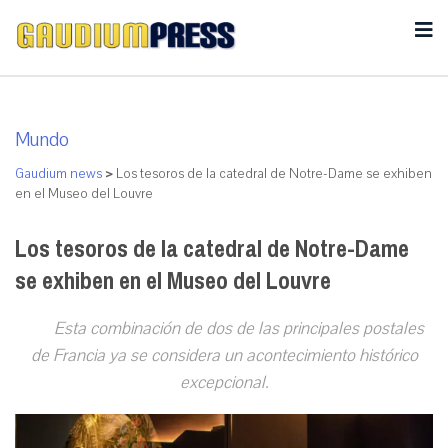
Mundo
Gaudium news
>
Los tesoros de la catedral de Notre-Dame se exhiben
en el Museo del Louvre
Los tesoros de la catedral de Notre-Dame
se exhiben en el Museo del Louvre
Esta combinación de dos de las principales postales
de Francia ya se considera un acontecimiento histórico
excepcional.