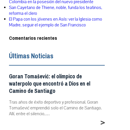
Colombia en la posesión del nuevo presidente
San Cayetano de Thiene, noble, funda los teatinos,
reforma el clero
El Papa con los jóvenes en Asís: ver la Iglesia como
Madre, seguir el ejemplo de San Francisco
Comentarios recientes
Últimas Noticias
Goran Tomašević: el olímpico de
waterpolo que encontró a Dios en el
Camino de Santiago
Tras años de éxito deportivo y profesional, Goran
Tomašević emprendió solo el Camino de Santiago.
Allí, entre el silencio,…
>