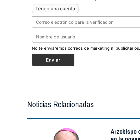
Tengo una cuenta
No te enviaremos correos de marketing ni publicitarios
Enviar
Noticias Relacionadas
Arzobispo d
en la poses