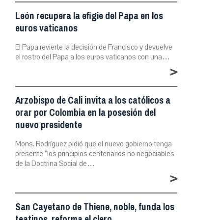
León recupera la efigie del Papa en los
euros vaticanos
El Papa revierte la decisión de Francisco y devuelve
el rostro del Papa a los euros vaticanos con una…
>
Arzobispo de Cali invita a los católicos a
orar por Colombia en la posesión del
nuevo presidente
Mons. Rodríguez pidió que el nuevo gobierno tenga
presente “los principios centenarios no negociables
de la Doctrina Social de…
>
San Cayetano de Thiene, noble, funda los
teatinos, reforma el clero