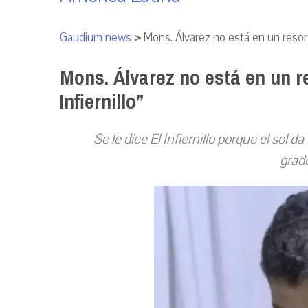
Gaudium news
>
Mons. Álvarez no está en un resort,
Mons. Álvarez no está en un re
Infiernillo”
Se le dice El Infiernillo porque el sol 
grado