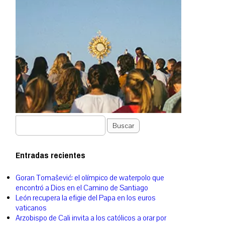
Buscar
Entradas recientes
Goran Tomašević: el olímpico de waterpolo que
encontró a Dios en el Camino de Santiago
León recupera la efigie del Papa en los euros
vaticanos
Arzobispo de Cali invita a los católicos a orar por