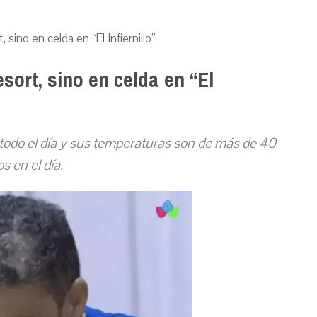
 sino en celda en “El Infiernillo”
sort, sino en celda en “El
da todo el día y sus temperaturas son de más de 40
s en el día.