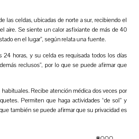
 de las celdas, ubicadas de norte a sur, recibiendo el
 el aire. Se siente un calor asfixiante de más de 40
tado en el lugar”, según relata una fuente.
s 24 horas, y su celda es requisada todos los días
 demás reclusos”, por lo que se puede afirmar que
no habituales. Recibe atención médica dos veces por
aquetes. Permiten que haga actividades “de sol” y
 que también se puede afirmar que su privacidad es