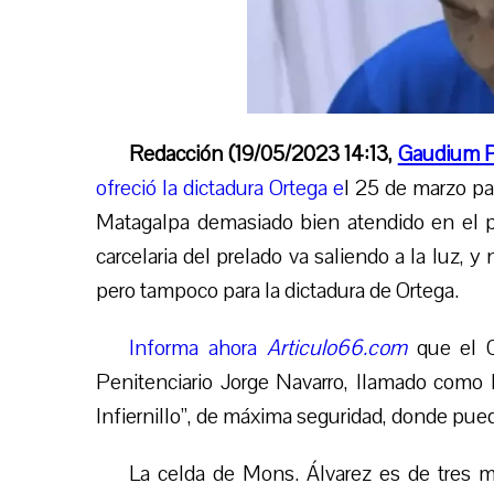
Redacción (19/05/2023 14:13,
Gaudium P
ofreció la dictadura Ortega e
l 25 de
marzo pas
Matagalpa demasiado bien atendido en el p
carcelaria del prelado va saliendo a la luz,
pero tampoco para la dictadura de Ortega.
Informa ahora
Articulo66.com
que el O
Penitenciario Jorge Navarro,
llamado
como L
Infiernillo”, de máxima seguridad, donde pue
La celda de Mons. Álvarez es de tres m