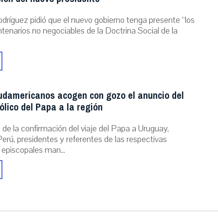
dríguez pidió que el nuevo gobierno tenga presente “los
ntenarios no negociables de la Doctrina Social de la
udamericanos acogen con gozo el anuncio del
ólico del Papa a la región
de la confirmación del viaje del Papa a Uruguay,
erú, presidentes y referentes de las respectivas
 episcopales man...