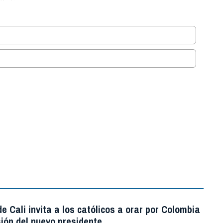
.
e Cali invita a los católicos a orar por Colombia
ión del nuevo presidente