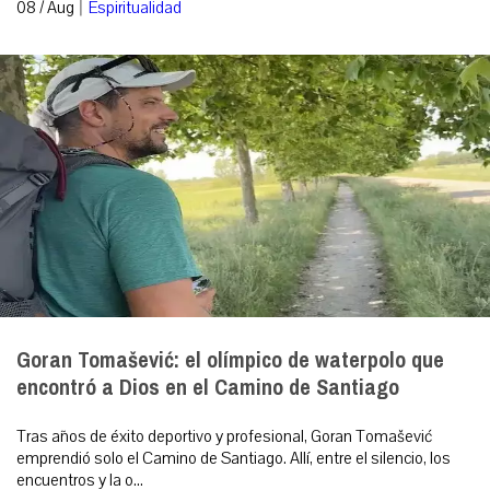
|
08 / Aug
Espiritualidad
Goran Tomašević: el olímpico de waterpolo que
encontró a Dios en el Camino de Santiago
Tras años de éxito deportivo y profesional, Goran Tomašević
emprendió solo el Camino de Santiago. Allí, entre el silencio, los
encuentros y la o...