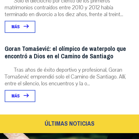
Solo el dieciocho por ciento de los primeros
matrimonios contraídos entre 2010 y 2012 había
terminado en divorcio a los diez años, frente al treint...
MÁS
Goran Tomašević: el olímpico de waterpolo que
encontró a Dios en el Camino de Santiago
Tras años de éxito deportivo y profesional, Goran
Tomašević emprendió solo el Camino de Santiago. Allí,
entre el silencio, los encuentros y la o...
MÁS
ÚLTIMAS NOTICIAS