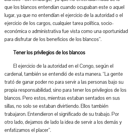
que los blancos entendían cuando ocupaban este o aquel
lugar, ya que no entendían el ejercicio de la autoridad o el
ejercicio de
los cargos
,
cualquier
tarea política, socio-
económic
a
o administrativ
a
fue vist
a
como una oportunidad
para disfrutar de los beneficios de los blancos”.
Tener los privilegios de los blancos
El ejercicio de la autoridad en el Congo, según el
cardenal, también se entendió de esta manera. “La gente
trató de ganar poder no para servir a las personas bajo su
propia responsabilidad, sino para tener los privilegios de los
blancos. Pero estos, mientras estaban sentados en sus
sillas, no solo se estaban divirtiendo. Ellos también
trabajaron. Entendieron el significado de su trabajo. Por
otro lado, dejamos de lado la idea de servir a los demás y
enfatizamos el placer”.