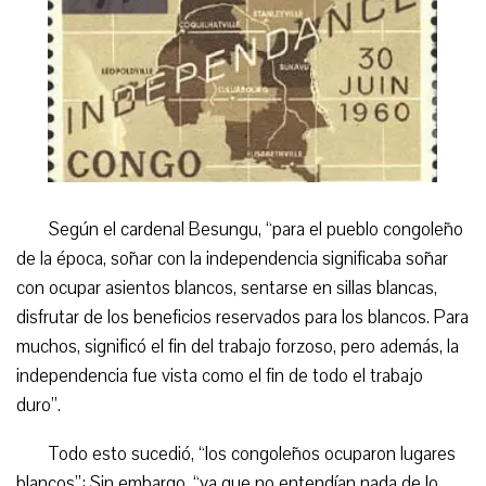
Según el cardenal Besungu, “para el pueblo congoleño
de la época, soñar con la independencia significaba soñar
con ocupar asientos blancos, sentarse en sillas blancas,
disfrutar de los beneficios reservados para los blancos. Para
muchos, significó el fin del trabajo forzoso, pero además, la
independencia fue vista como el fin de todo el trabajo
duro”.
Todo esto sucedió, “los congoleños ocuparon lugares
blancos”:
S
in embargo, “ya que no entendían nada de lo