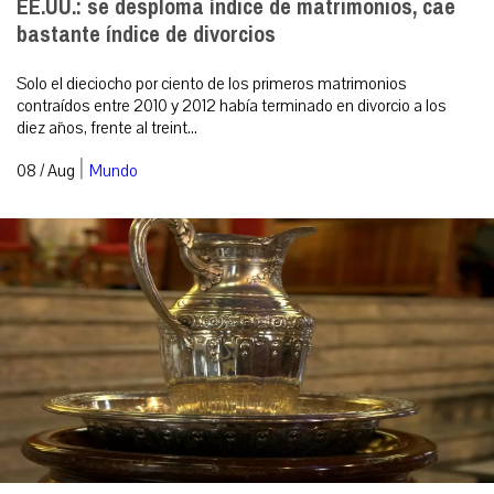
EE.UU.: se desploma índice de matrimonios, cae
bastante índice de divorcios
Solo el dieciocho por ciento de los primeros matrimonios
contraídos entre 2010 y 2012 había terminado en divorcio a los
diez años, frente al treint...
|
08 / Aug
Mundo