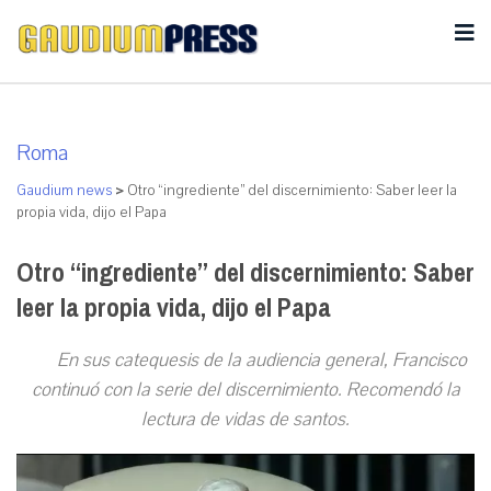
Roma
Gaudium news
>
Otro “ingrediente” del discernimiento: Saber leer la
propia vida, dijo el Papa
Otro “ingrediente” del discernimiento: Saber
leer la propia vida, dijo el Papa
En sus catequesis de la audiencia general, Francisco
continuó con la serie del discernimiento. Recomendó la
lectura de vidas de santos.