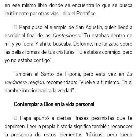
en ese mismo libro donde se encuentra lo que se busca
inútilmente por otras vías”, dijo el Pontífice.
El Papa puso el ejemplo de San Agustín, quien llegó a
escribir al final de las
Confesiones
:
“Tú estabas dentro de
mí, y yo fuera. Y ahí te buscaba. Deforme, me lanzaba sobre
las bellas formas de tus criaturas. Tú estabas conmigo, pero
yo no estaba contigo”.
También el Santo de Hipona, pero esta vez en
La
verdadera religión,
recomendaba: “Vuelve a ti mismo. En el
hombre interior habita la verdad”.
Contemplar a Dios en la vida personal
El Papa apuntó a ciertas “frases pesimistas que te
deprimen. Leer la propia historia significa también reconocer
la presencia de estos elementos ‘tóxicos’, pero luego