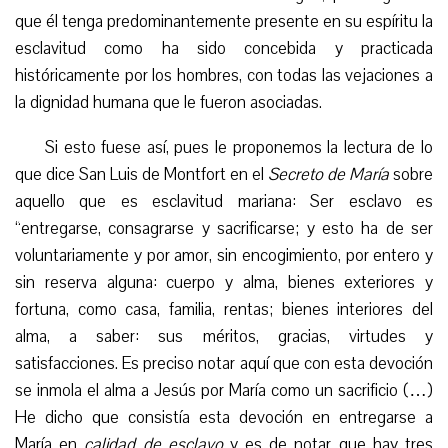
que él tenga predominantemente presente en su espíritu la
esclavitud como ha sido concebida y practicada
históricamente por los hombres, con todas las vejaciones a
la dignidad humana que le fueron asociadas.
Si esto fuese así, pues le proponemos la lectura de lo
que dice San Luis de Montfort en el
Secreto de María
sobre
aquello que es esclavitud mariana: Ser esclavo es
“entregarse, consagrarse y sacrificarse; y esto ha de ser
voluntariamente y por amor, sin encogimiento, por entero y
sin reserva alguna: cuerpo y alma, bienes exteriores y
fortuna, como casa, familia, rentas; bienes interiores del
alma, a saber: sus méritos, gracias, virtudes y
satisfacciones. Es preciso notar aquí que con esta devoción
se inmola el alma a Jesús por María como un sacrificio (…)
He dicho que consistía esta devoción en entregarse a
María en
calidad de esclavo
y es de notar que hay tres