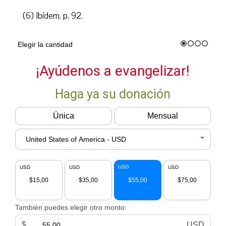
(6) Ibídem. p. 92.