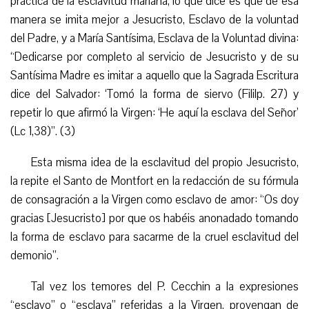
práctica de la esclavitud mariana, lo que dice es que de esa
manera se imita mejor a Jesucristo, Esclavo de la voluntad
del Padre, y a María Santísima, Esclava de la Voluntad divina:
“Dedicarse por completo al servicio de Jesucristo y de su
Santísima Madre es imitar a aquello que la Sagrada Escritura
dice del Salvador: ‘Tomó la forma de siervo (Fililp. 27) y
repetir lo que afirmó la Virgen: ‘He aquí la esclava del Señor’
(Lc 1,38)”. (3)
Esta misma idea de la esclavitud del propio Jesucristo,
la repite el Santo de Montfort en la redacción de su fórmula
de consagración a la Virgen como esclavo de amor: “Os doy
gracias [Jesucristo] por que os habéis anonadado tomando
la forma de esclavo para sacarme de la cruel esclavitud del
demonio”.
Tal vez los temores del P. Cecchin a la expresiones
“esclavo” o “esclava” referidas a la Virgen, provengan de