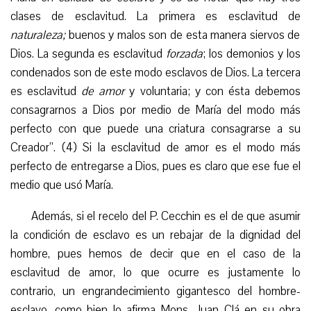
clases de esclavitud. La primera es esclavitud de
naturaleza;
buenos y malos son de esta manera siervos de
Dios. La segunda es esclavitud
forzada
; los demonios y los
condenados son de este modo esclavos de Dios. La tercera
es esclavitud
de amor
y voluntaria; y con ésta debemos
consagrarnos a Dios por medio de María del modo más
perfecto con que puede una criatura consagrarse a su
Creador”. (4) Si la esclavitud de amor es el modo más
perfecto de entregarse a Dios, pues es claro que ese fue el
medio que usó María.
Además, si el recelo del P. Cecchin es el de que asumir
la condición de esclavo es un rebajar de la dignidad del
hombre, pues hemos de decir que en el caso de la
esclavitud de amor, lo que ocurre es justamente lo
contrario, un engrandecimiento gigantesco del hombre-
esclavo, como bien lo afirma Mons. Juan Clá en su obra