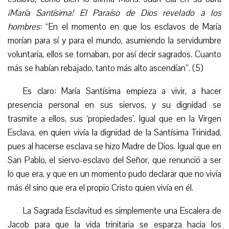
¡María Santísima! El Paraíso de Dios revelado a los
hombres
: “En el momento en que los esclavos de María
morían para sí y para el mundo, asumiendo la servidumbre
voluntaria, ellos se tornaban, por así decir sagrados. Cuanto
más se habían rebajado, tanto más alto ascendían”. (5)
Es claro: María Santísima empieza a vivir, a hacer
presencia personal en sus siervos, y su dignidad se
trasmite a ellos, sus ‘propiedades’. Igual que en la Virgen
Esclava, en quien vivía la dignidad de la Santísima Trinidad,
pues al hacerse esclava se hizo Madre de Dios. Igual que en
San Pablo, el siervo-esclavo del Señor, que renunció a ser
lo que era, y que en un momento pudo declarar que no vivía
más él sino que era el propio Cristo quien vivía en él.
La Sagrada Esclavitud es simplemente una Escalera de
Jacob para que la vida trinitaria se esparza hacia los