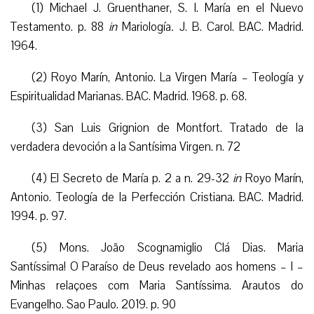
(1) Michael J. Gruenthaner, S. I. María en el Nuevo
Testamento. p. 88
in
Mariología
.
J. B. Carol. BAC. Madrid.
1964.
(2) Royo Marín, Antonio. La Virgen María – Teología y
Espiritualidad Marianas. BAC. Madrid. 1968. p. 68.
(3) San Luis Grignion de Montfort. Tratado de la
verdadera devoción a la Santísima Virgen. n. 72
(4) El Secreto de María p. 2 a n. 29-32
in
Royo Marín,
Antonio. Teología de la Perfección Cristiana. BAC. Madrid.
1994. p. 97.
(5) Mons.
João Scognamiglio Clá Dias. Maria
Santíssima! O Paraíso de Deus revelado aos homens – I –
Minhas relaçoes com Maria Santíssima. Arautos do
Evangelho. Sao Paulo. 2019. p. 90