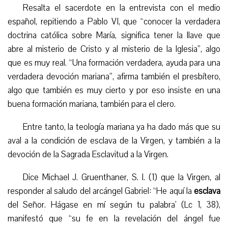
Resalta el sacerdote en la entrevista con el medio
español, repitiendo a Pablo VI, que “conocer la verdadera
doctrina católica sobre María, significa tener la llave que
abre al misterio de Cristo y al misterio de la Iglesia”, algo
que es muy real. “Una formación verdadera, ayuda para una
verdadera devoción mariana”, afirma también el presbítero,
algo que también es muy cierto y por eso insiste en una
buena formación mariana, también para el clero.
Entre tanto, la teología mariana ya ha dado más que su
aval a la condición de esclava de la Virgen, y también a la
devoción de la Sagrada Esclavitud a la Virgen.
Dice Michael J. Gruenthaner, S. I. (1) que la Virgen, al
responder al saludo del arcángel Gabriel: “He aquí la
esclava
del Señor. Hágase en mí según tu palabra’ (Lc 1, 38),
manifestó que “su fe en la revelación del ángel fue