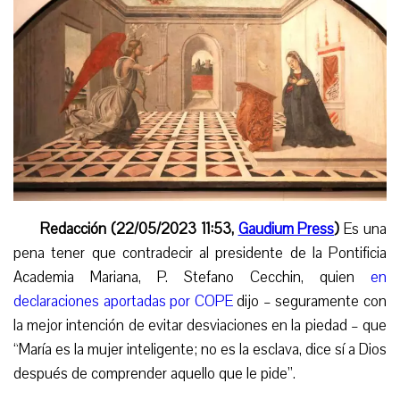
Redacción (22/05/2023 11:53,
Gaudium Press
)
Es una
pena tener que co
ntradecir
al presidente de la Pontificia
Academia Mariana, P. Stefano Cecchin, quien
en
declaraciones aportadas por COPE
di
jo – seguramente con
la mejor intención de evitar desviaciones en la piedad –
que
“María es la mujer inteligente; no es la esclava, dice sí a Dios
después de comprender aquello que le pide”.