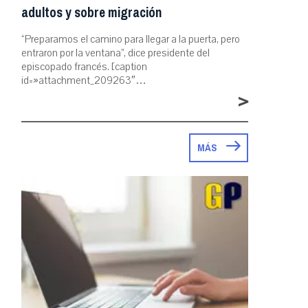
adultos y sobre migración
“Preparamos el camino para llegar a la puerta, pero
entraron por la ventana”, dice presidente del
episcopado francés. [caption
id=»attachment_209263″…
>
MÁS