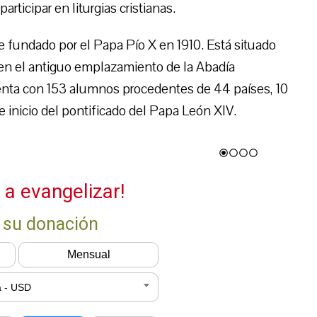
rticipar en liturgias cristianas.
ue fundado por el Papa Pío X en 1910. Está situado
 en el antiguo emplazamiento de la Abadía
enta con 153 alumnos procedentes de 44 países, 10
e inicio del pontificado del Papa León XIV.