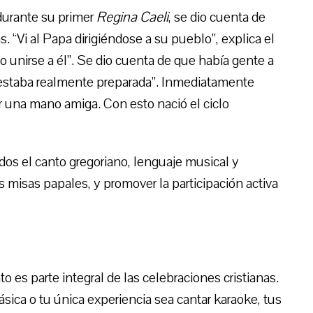
durante su primer
Regina Caeli
, se dio cuenta de
. “Vi al Papa dirigiéndose a su pueblo”, explica el
o unirse a él”. Se dio cuenta de que había gente a
no estaba realmente preparada”. Inmediatamente
 una mano amiga. Con esto nació el ciclo
dos el canto gregoriano, lenguaje musical y
s misas papales, y promover la participación activa
o es parte integral de las celebraciones cristianas.
sica o tu única experiencia sea cantar karaoke, tus