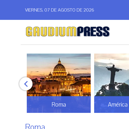
VIERNES, 07 DE AGOSTO DE 2026
América Latina
Análi
Roma