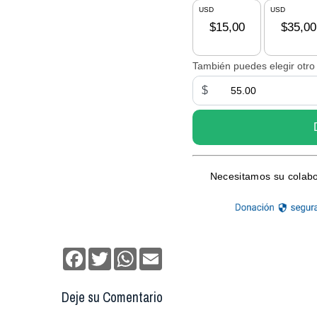
Facebook
Twitter
WhatsApp
Email
Deje su Comentario