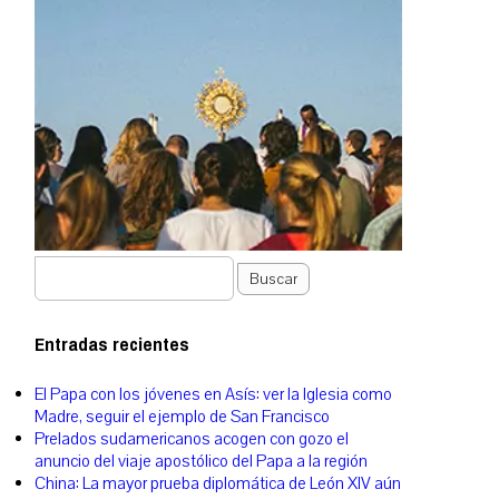
Buscar
Entradas recientes
El Papa con los jóvenes en Asís: ver la Iglesia como
Madre, seguir el ejemplo de San Francisco
Prelados sudamericanos acogen con gozo el
anuncio del viaje apostólico del Papa a la región
China: La mayor prueba diplomática de León XIV aún