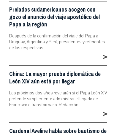
Prelados sudamericanos acogen con
gozo el anuncio del viaje apostólico del
Papa a la región
Después de la confirmación del viaje del Papa a
Uruguay, Argentina y Perú, presidentes y referentes
de las respectivas…
>
China: La mayor prueba diplomática de
León XIV aún está por llegar
Los próximos dos años revelarán si el Papa León XIV
pretende simplemente administrar el legado de
Francisco o transformarlo. Redacción…
>
Cardenal Aveline habla sobre bautismo de