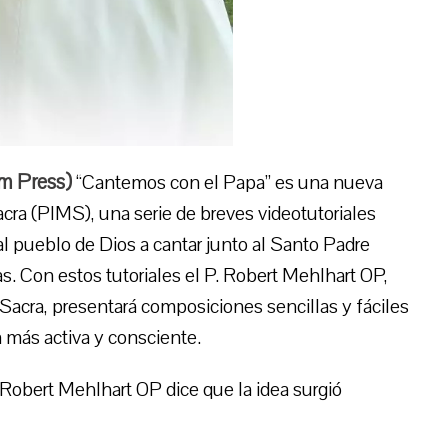
m Press
)
“Cantemos con el Papa” es una nueva
Sacra (PIMS), una serie de breves videotutoriales
al pueblo de Dios a cantar junto al Santo Padre
as. Con estos tutoriales el P. Robert Mehlhart OP,
 Sacra, presentará composiciones sencillas y fáciles
n más activa y consciente.
 Robert Mehlhart OP dice que la idea surgió