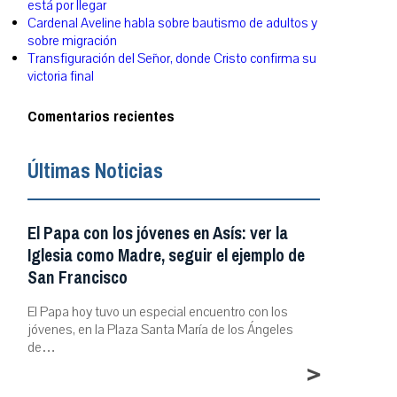
está por llegar
Cardenal Aveline habla sobre bautismo de adultos y
sobre migración
Transfiguración del Señor, donde Cristo confirma su
victoria final
Comentarios recientes
Últimas Noticias
El Papa con los jóvenes en Asís: ver la
Iglesia como Madre, seguir el ejemplo de
San Francisco
El Papa hoy tuvo un especial encuentro con los
jóvenes, en la Plaza Santa María de los Ángeles
de…
>