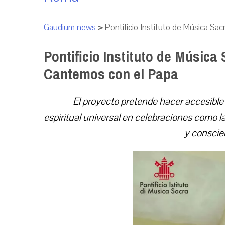
Gaudium news
>
Pontificio Instituto de Música S
Pontificio Instituto de Música
Cantemos con el Papa
El proyecto pretende hacer accesible 
espiritual universal en celebraciones como la
y conscien